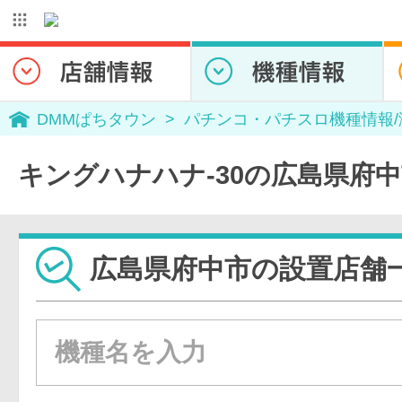
DMMぱちタウン
パチンコ・パチスロ機種情報
キングハナハナ-30の広島県府
広島県府中市の設置店舗