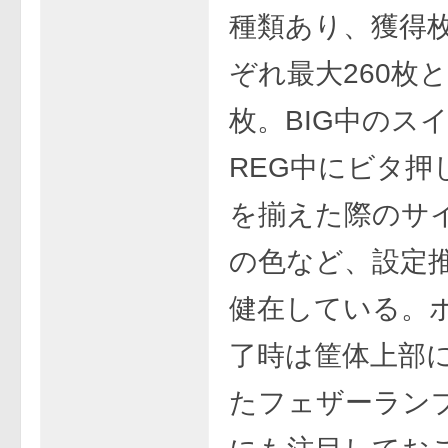
種類あり、獲得
ぞれ最大260枚と
枚。BIG中のス
REG中にビタ押
を揃えた際のサ
の色など、設定
健在している。
了時は筐体上部
たフェザーラン