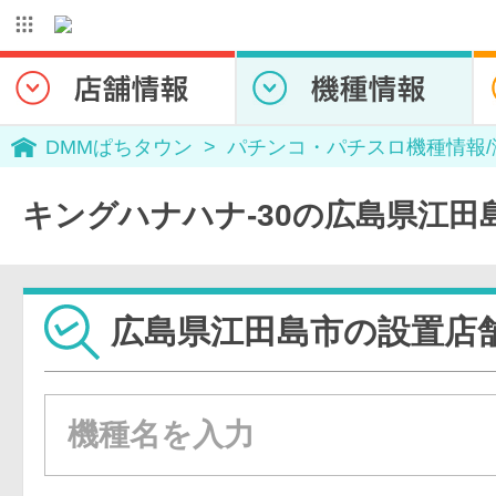
DMMぱちタウン
パチンコ・パチスロ機種情報
キングハナハナ-30の広島県江田
広島県江田島市の設置店