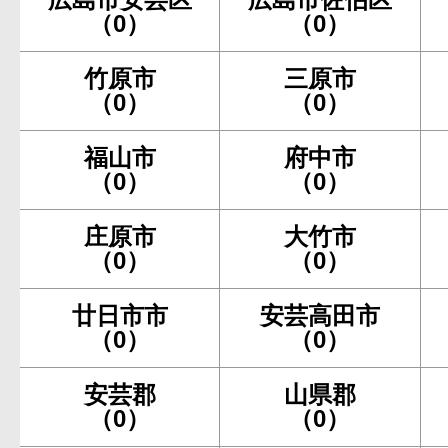
（0）
（0）
竹原市
三原市
（0）
（0）
福山市
府中市
（0）
（0）
庄原市
大竹市
（0）
（0）
廿日市市
安芸高田市
（0）
（0）
安芸郡
山県郡
（0）
（0）