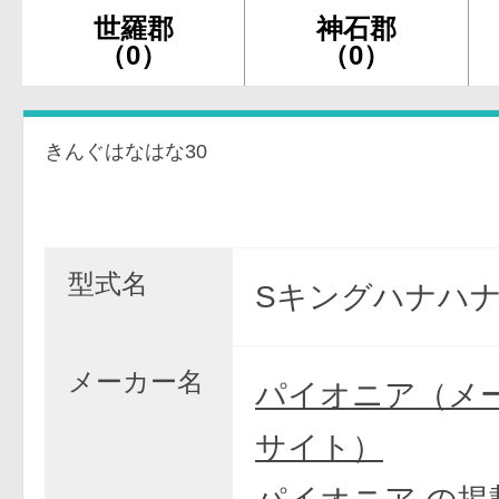
世羅郡
神石郡
（0）
（0）
きんぐはなはな30
型式名
SキングハナハナS
メーカー名
パイオニア（メ
サイト）