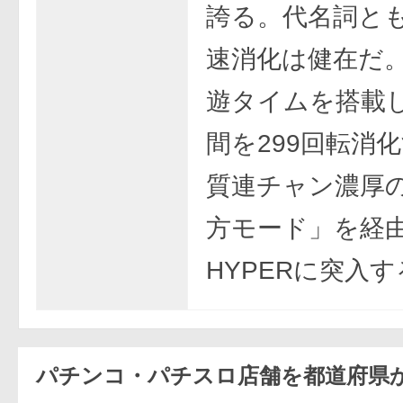
誇る。代名詞と
速消化は健在だ
遊タイムを搭載
間を299回転消
質連チャン濃厚
方モード」を経
HYPERに突入
パチンコ・パチスロ店舗を都道府県