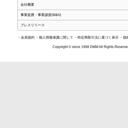
会社概要
事業提携・事業譲渡(M&A)
プレスリリース
・会員規約
・個人情報保護に関して
・特定商取引法に基づく表示
・規
Copyright © since 1998 DMM All Rights Reserve