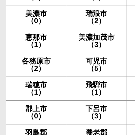
美濃市
瑞浪市
（0）
（2）
恵那市
美濃加茂市
（1）
（3）
各務原市
可児市
（2）
（5）
瑞穂市
飛騨市
（1）
（1）
郡上市
下呂市
（0）
（3）
羽島郡
養老郡