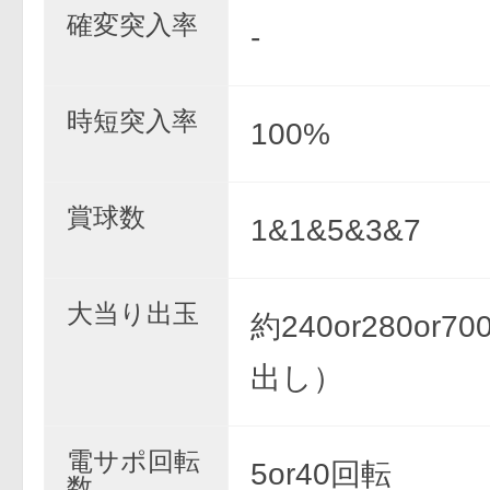
確変突入率
-
時短突入率
100%
賞球数
1&1&5&3&7
大当り出玉
約240or280or
出し）
電サポ回転
5or40回転
数