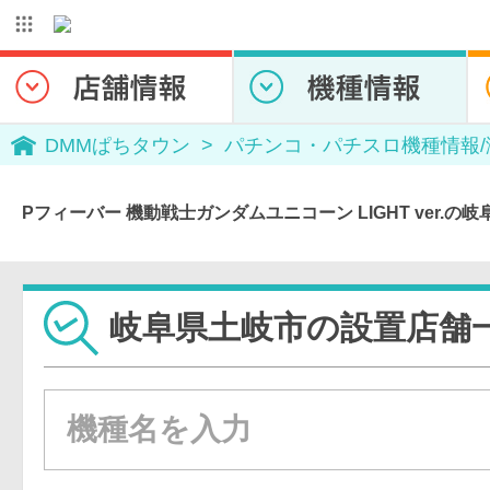
DMMぱちタウン
パチンコ・パチスロ機種情報
Pフィーバー 機動戦士ガンダムユニコーン LIGHT ver.
岐阜県土岐市の設置店舗