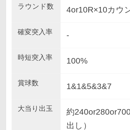
ラウンド数
4or10R×10カウ
確変突入率
-
時短突入率
100%
賞球数
1&1&5&3&7
大当り出玉
約240or280or
出し）