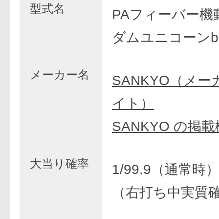
型式名
PAフィーバー機
ダムユニコーンb
メーカー名
SANKYO（メ
イト）
SANKYO の掲
大当り確率
1/99.9（通常時） 
（右打ち中実質