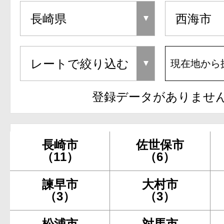
現在地から
登録データがありませ
長崎市
佐世保市
（11）
（6）
諫早市
大村市
（3）
（3）
松浦市
対馬市