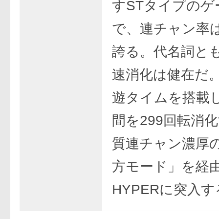
すSTタイプのゲ
で、連チャン率は
誇る。代名詞と
速消化は健在だ
遊タイムを搭載
間を299回転消
質連チャン濃厚
方モード」を経
HYPERに突入