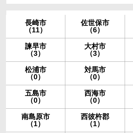
長崎市
佐世保市
（11）
（6）
諫早市
大村市
（3）
（3）
松浦市
対馬市
（0）
（0）
五島市
西海市
（0）
（0）
南島原市
西彼杵郡
（1）
（1）