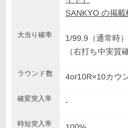
SANKYO の掲
大当り確率
1/99.9（通常時） 
（右打ち中実質
ラウンド数
4or10R×10カウ
確変突入率
-
時短突入率
100%