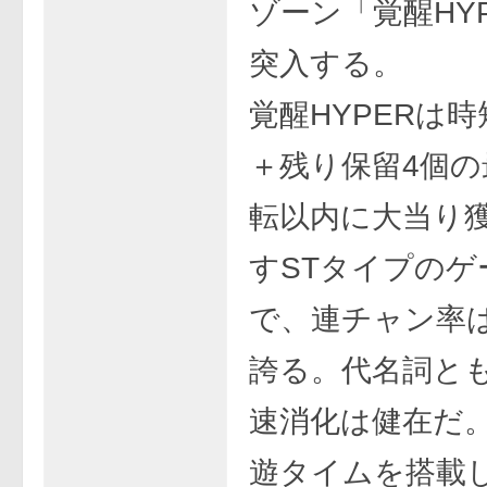
ゾーン「覚醒HY
突入する。
覚醒HYPERは時
＋残り保留4個の
転以内に大当り
すSTタイプのゲ
で、連チャン率は
誇る。代名詞と
速消化は健在だ
遊タイムを搭載