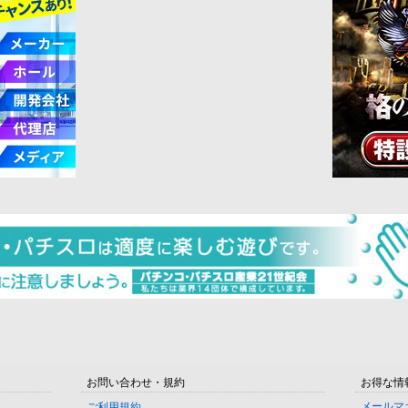
お問い合わせ・規約
お得な情
メールマ
ご利用規約