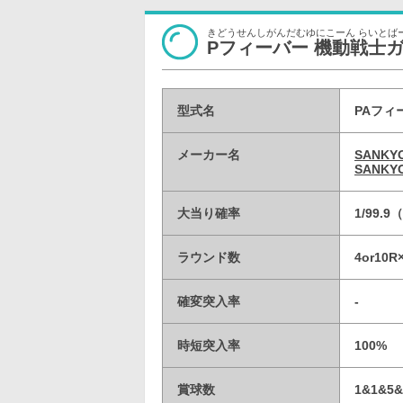
きどうせんしがんだむゆにこーん らいとば
Pフィーバー 機動戦士ガン
型式名
PAフィ
メーカー名
SANK
SANK
大当り確率
1/99.
ラウンド数
4or10
確変突入率
-
時短突入率
100%
賞球数
1&1&5&