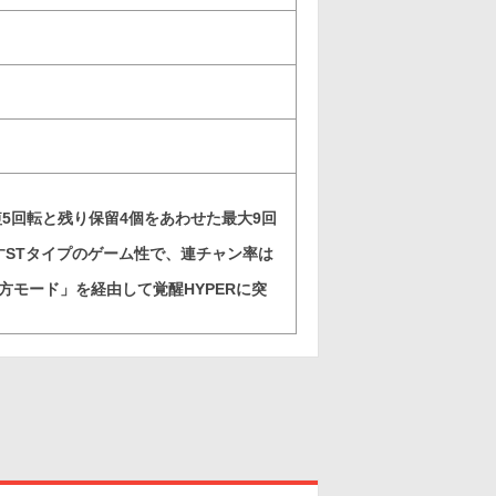
5回転と残り保留4個をあわせた最大9回
指すSTタイプのゲーム性で、連チャン率は
方モード」を経由して覚醒HYPERに突