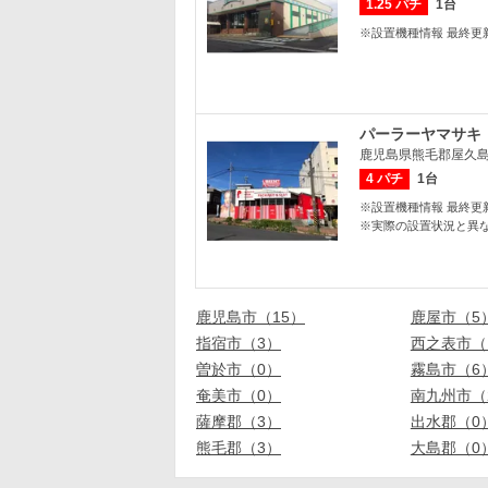
1.25 パチ
1台
※設置機種情報 最終更新日 
パーラーヤマサキ
鹿児島県熊毛郡屋久島
4 パチ
1台
※設置機種情報 最終更新日 
※実際の設置状況と異
鹿児島市（15）
鹿屋市（5
指宿市（3）
西之表市（
曽於市（0）
霧島市（6
奄美市（0）
南九州市（
薩摩郡（3）
出水郡（0
熊毛郡（3）
大島郡（0