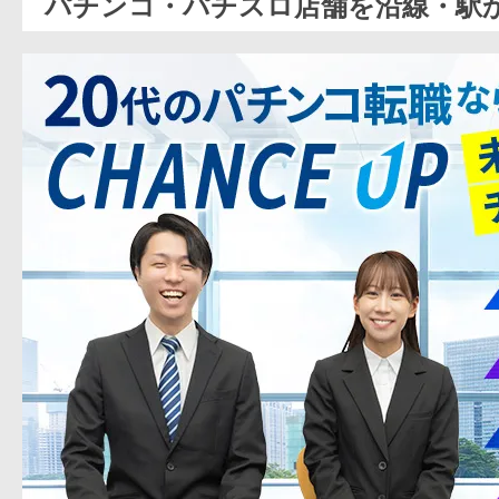
パチンコ・パチスロ店舗を沿線・駅