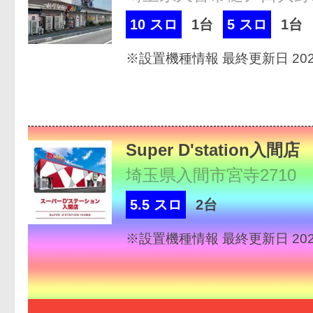
10 スロ
1台
5 スロ
1台
※設置機種情報 最終更新日 2026
Super D'station入間店
埼玉県入間市宮寺2710
5.5 スロ
2台
※設置機種情報 最終更新日 2026