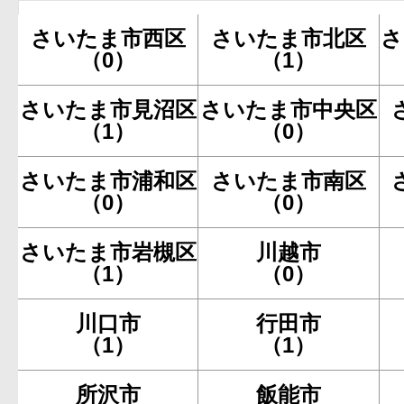
さいたま市西区
さいたま市北区
さ
（0）
（1）
さいたま市見沼区
さいたま市中央区
（1）
（0）
さいたま市浦和区
さいたま市南区
（0）
（0）
さいたま市岩槻区
川越市
（1）
（0）
川口市
行田市
（1）
（1）
所沢市
飯能市