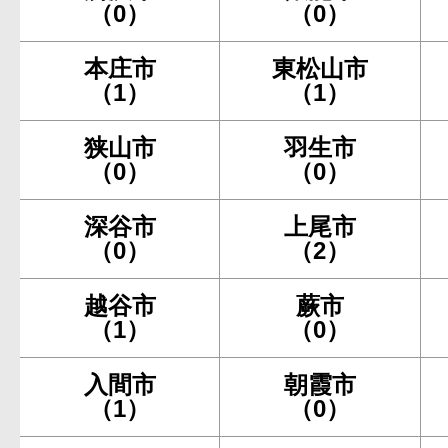
（0）
（0）
本庄市
東松山市
（1）
（1）
狭山市
羽生市
（0）
（0）
深谷市
上尾市
（0）
（2）
越谷市
蕨市
（1）
（0）
入間市
朝霞市
（1）
（0）