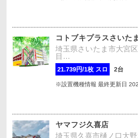
コトブキプラスさいた
埼玉県さいたま市大宮区
目…
21.739円/1枚 スロ
2台
※設置機種情報 最終更新日 2026
ヤマフジ久喜店
埼玉県久喜市樋ノ口大野16