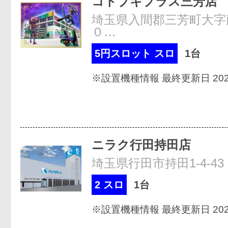
コトブキプラス三芳店
埼玉県入間郡三芳町大字
０…
5円スロット スロ
1台
※設置機種情報 最終更新日 2026
ニラク行田持田店
埼玉県行田市持田1-4-43
2 スロ
1台
※設置機種情報 最終更新日 2026