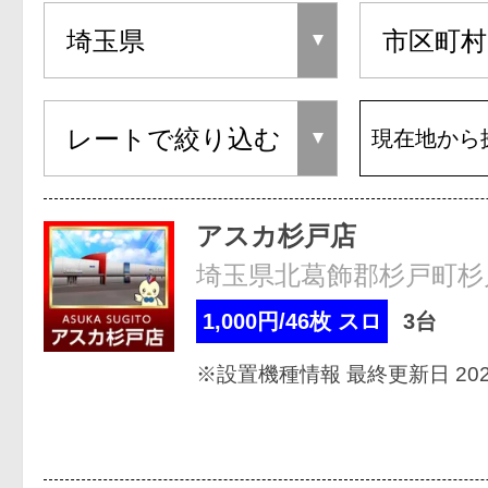
現在地から
アスカ杉戸店
埼玉県北葛飾郡杉戸町杉戸
1,000円/46枚 スロ
3台
※設置機種情報 最終更新日 2026