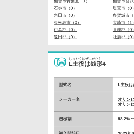
仙台市青葉区（1）
仙台市宮城
石巻市（0）
塩竃市（0
角田市（0）
多賀城市（
東松島市（0）
大崎市（1
伊具郡（0）
亘理郡（0
遠田郡（0）
牡鹿郡（0
しゅやくはぜにがた4
L主役は銭形4
型式名
L主役は
メーカー名
オリン
オリンピ
機械割
98.2% 
導入開始日
2023年