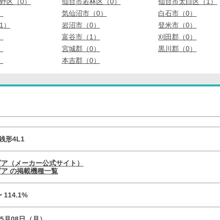
野区（0）
仙台市若林区（0）
仙台市太白区（1）
）
気仙沼市（0）
白石市（0）
1）
岩沼市（0）
登米市（0）
）
富谷市（1）
刈田郡（0）
）
宮城郡（0）
黒川郡（0）
）
本吉郡（0）
銭形4L1
ピア（メーカー公式サイト）
ア の掲載機種一覧
〜 114.1%
05月08日（月）