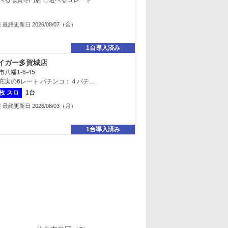
べる低貸専門店 〇選べる５レート
終更新日 2026/08/07（金）
1台導入済み
イガー多賀城店
八幡1-6-45
充実の6レート パチンコ：４パチ…
0枚 スロ
1台
終更新日 2026/08/03（月）
1台導入済み