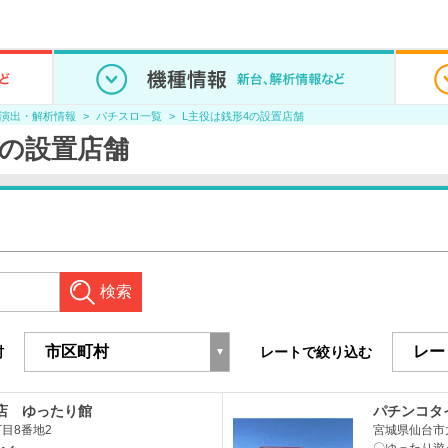
/演出・解析情報
パチスロ一覧
L主役は銭形4の設置店舗
県の設置店舗
検索
村
レートで絞り込む
店 ゆったり館
パチンコタ
目8番地2
宮城県仙台市太