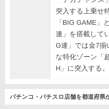
突入する上乗せ
「BIG GAME」
連」を搭載してい
G連」では金7揃
な特化ゾーン「超
H」に突入する。
パチンコ・パチスロ店舗を都道府県