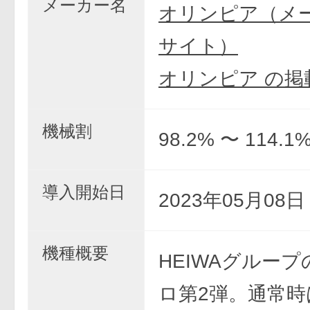
メーカー名
オリンピア（メ
サイト）
オリンピア の掲
機械割
98.2% 〜 114.1
導入開始日
2023年05月08
機種概要
HEIWAグルー
ロ第2弾。通常時