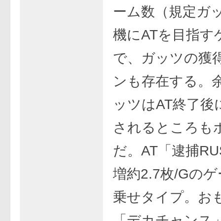
ーム数（規定ガ
機にATを目指す
で、ガッツの獲
ンも存在する。
ッツはAT終了後
されるところも
だ。AT「逮捕RU
増約2.7枚/Gの
乗せタイプ。おも
「デカチャンス