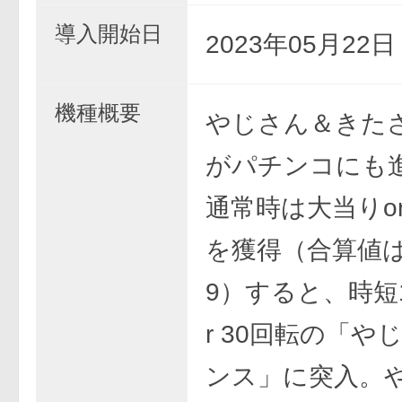
導入開始日
2023年05月22
機種概要
やじさん＆きた
がパチンコにも進
通常時は大当りo
を獲得（合算値は約
9）すると、時短10 
r 30回転の「や
ンス」に突入。