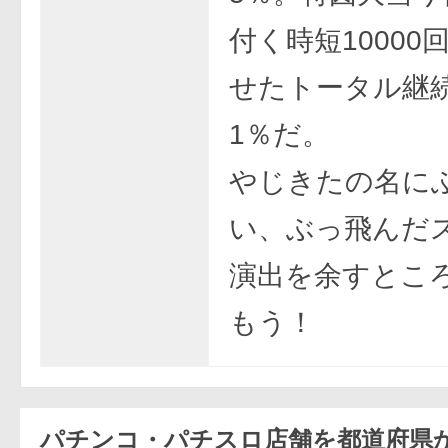
付く時短10000
せたトータル継
1％だ。
やじきたの名に
い、ぶっ飛んだ
演出を余すとこ
もう！
パチンコ・パチスロ店舗を都道府県