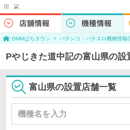
DMMぱちタウン
パチンコ・パチスロ機種情報
Pやじきた道中記の富山県の設
富山県の設置店舗一覧