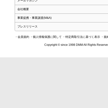
メールマガジン
会社概要
事業提携・事業譲渡(M&A)
プレスリリース
・会員規約
・個人情報保護に関して
・特定商取引法に基づく表示
・規
Copyright © since 1998 DMM All Rights Reserve