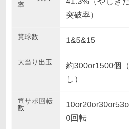
41.3%（やじ
率
突破率）
賞球数
1&5&15
大当り出玉
約300or1500
し）
電サポ回転
10or20or30or53o
数
0回転