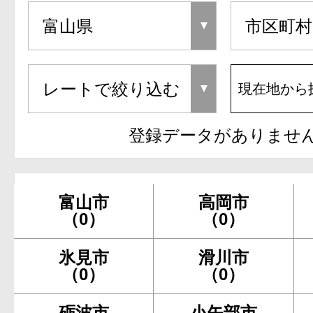
現在地から
登録データがありませ
富山市
高岡市
（0）
（0）
氷見市
滑川市
（0）
（0）
砺波市
小矢部市