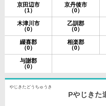
京田辺市
京丹後市
（1）
（0）
木津川市
乙訓郡
（0）
（0）
綴喜郡
相楽郡
（0）
（0）
与謝郡
（0）
やじきたどうちゅうき
Pやじきた道中記