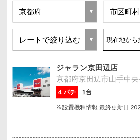
現在地から
ジャラン京田辺店
京都府京田辺市山手中央4
4 パチ
1台
※設置機種情報 最終更新日 2026