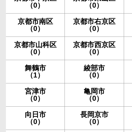
（0）
（0）
京都市南区
京都市右京区
（0）
（0）
京都市山科区
京都市西京区
（0）
（0）
舞鶴市
綾部市
（1）
（0）
宮津市
亀岡市
（0）
（0）
向日市
長岡京市
（0）
（0）