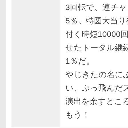
3回転で、連チャ
5％。特図大当り
付く時短10000
せたトータル継
1％だ。
やじきたの名に
い、ぶっ飛んだ
演出を余すとこ
もう！