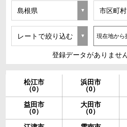
現在地から
登録データがありませ
松江市
浜田市
（0）
（0）
益田市
大田市
（0）
（0）
江津市
雲南市