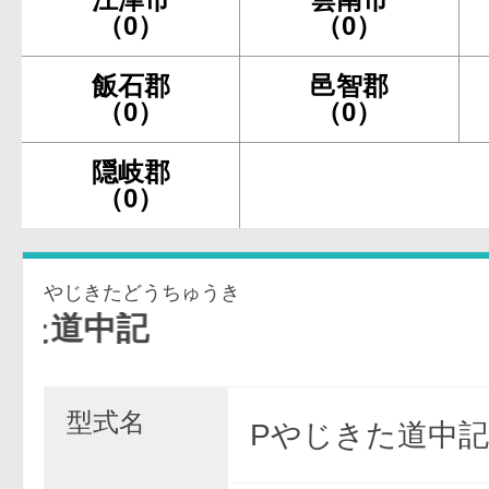
（0）
（0）
飯石郡
邑智郡
（0）
（0）
隠岐郡
（0）
やじきたどうちゅうき
道中記
型式名
Pやじきた道中記