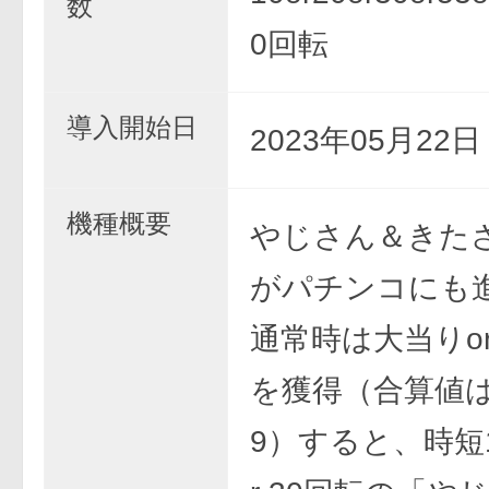
数
0回転
導入開始日
2023年05月22
機種概要
やじさん＆きた
がパチンコにも進
通常時は大当りo
を獲得（合算値は約
9）すると、時短10 