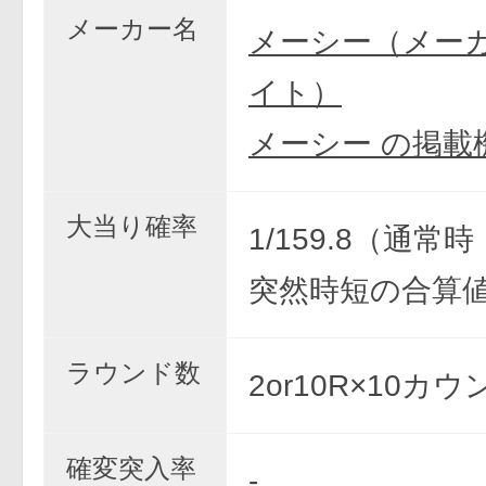
メーカー名
メーシー（メー
イト）
メーシー の掲載
大当り確率
1/159.8（通常
突然時短の合算
ラウンド数
2or10R×10カウ
確変突入率
-