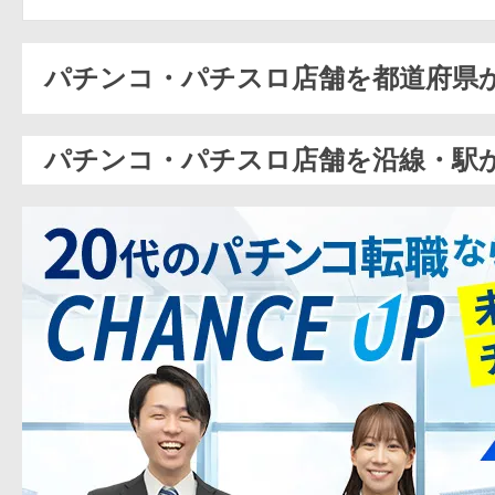
パチンコ・パチスロ店舗を都道府県
パチンコ・パチスロ店舗を沿線・駅