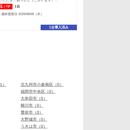
いただき、ありがとうございます。…
0玉 パチ
1台
終更新日 2026/08/06（木）
1台導入済み
1）
北九州市小倉南区（0）
福岡市中央区（0）
大牟田市（0）
柳川市（0）
豊前市（0）
大野城市（0）
うきは市（0）