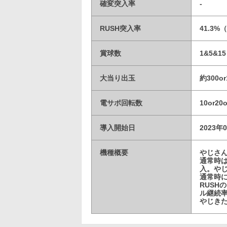
確変突入率
-
RUSH突入率
41.3
賞球数
1&5&15
大当り出玉
約300o
電サポ回転数
10or20
導入開始日
2023年
機種概要
やじさん
通常時は
入。やじ
通常時に
RUSH
ル継続率
やじき