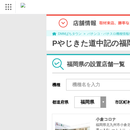
パチンコ・パチスロ機種情報
DMMぱちタウン
Pやじきた道中記の福
福岡県の設置店舗一覧
機種
都道府県
市区町
小倉コロナ
福岡県北九州市小倉北区