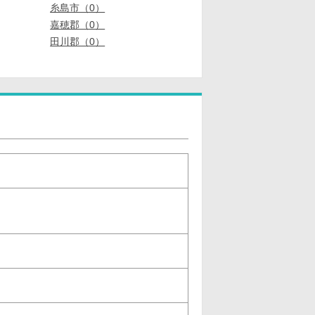
糸島市（0）
嘉穂郡（0）
田川郡（0）