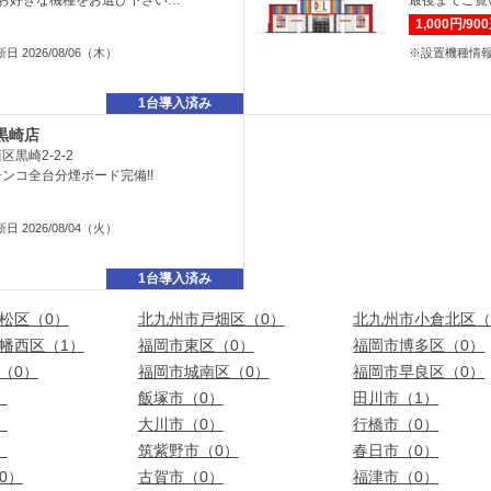
お好きな機種をお選び下さい…
最後までご覧
1,000円/90
2026/08/06（木）
※設置機種情報 最
1台導入済み
黒崎店
黒崎2-2-2
ンコ全台分煙ボード完備!!
2026/08/04（火）
1台導入済み
松区（0）
北九州市戸畑区（0）
北九州市小倉北区（
幡西区（1）
福岡市東区（0）
福岡市博多区（0）
（0）
福岡市城南区（0）
福岡市早良区（0）
）
飯塚市（0）
田川市（1）
）
大川市（0）
行橋市（0）
）
筑紫野市（0）
春日市（0）
0）
古賀市（0）
福津市（0）