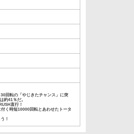
or 30回転の「やじきたチャンス」に突
は約41％だ。
RUSH直行！
付く時短10000回転とあわせたトータ
もう！