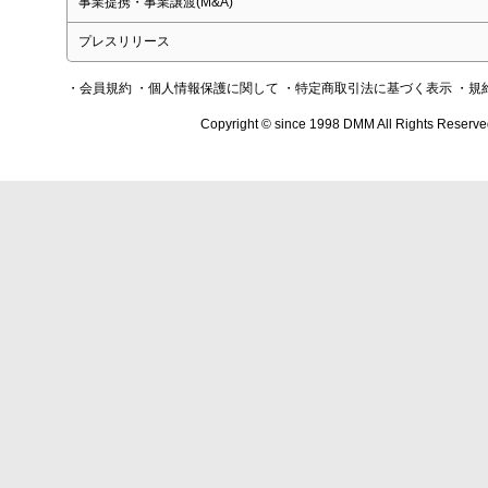
事業提携・事業譲渡(M&A)
プレスリリース
・会員規約
・個人情報保護に関して
・特定商取引法に基づく表示
・規
Copyright © since 1998 DMM All Rights Reserve