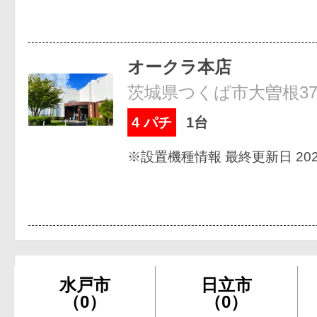
オークラ本店
茨城県つくば市大曽根378
4 パチ
1台
※設置機種情報 最終更新日 2026
水戸市
日立市
（0）
（0）