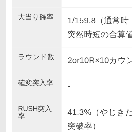
大当り確率
1/159.8（通常
突然時短の合算
ラウンド数
2or10R×10カウ
確変突入率
-
RUSH突入
41.3%（やじ
率
突破率）