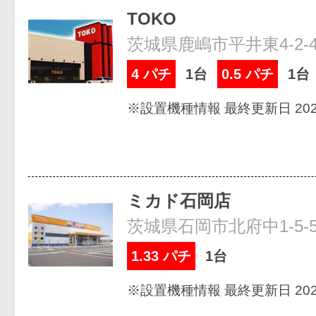
TOKO
茨城県鹿嶋市平井東4-2-4
4 パチ
1台
0.5 パチ
1台
※設置機種情報 最終更新日 2026
ミカド石岡店
茨城県石岡市北府中1-5-5
1.33 パチ
1台
※設置機種情報 最終更新日 2026