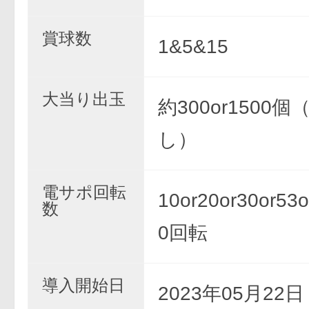
賞球数
1&5&15
大当り出玉
約300or1500
し）
電サポ回転
10or20or30or53o
数
0回転
導入開始日
2023年05月22