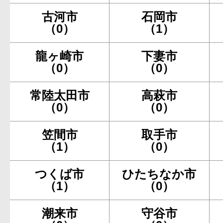
古河市
石岡市
（0）
（1）
龍ヶ崎市
下妻市
（0）
（0）
常陸太田市
高萩市
（0）
（0）
笠間市
取手市
（1）
（0）
つくば市
ひたちなか市
（1）
（0）
潮来市
守谷市