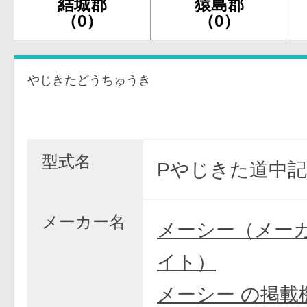
結城郡
猿島郡
（0）
（0）
やじきたどうちゅうき
Pや
型式名
Pやじきた道中記
メーカー名
メーシー（メー
イト）
メーシー の掲載