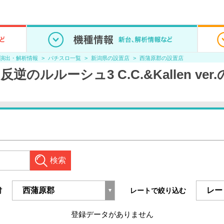
/演出・解析情報
パチスロ一覧
新潟県の設置店
西蒲原郡の設置店
のルルーシュ3 C.C.&Kallen v
検索
村
レートで絞り込む
登録データがありません