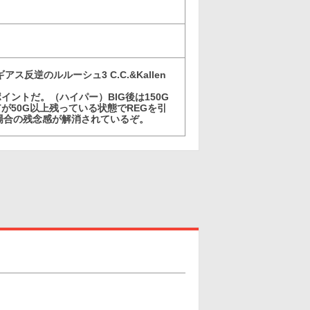
逆のルルーシュ3 C.C.&Kallen
イントだ。（ハイパー）BIG後は150G
ATが50G以上残っている状態でREGを引
た場合の残念感が解消されているぞ。