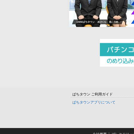
ぱちタウン ご利用ガイド
ぱちタウンアプリについて