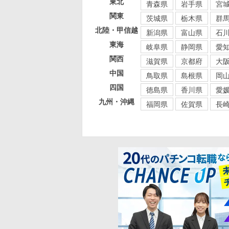
東北
青森県
岩手県
宮
関東
茨城県
栃木県
群
北陸・甲信越
新潟県
富山県
石
東海
岐阜県
静岡県
愛
関西
滋賀県
京都府
大
中国
鳥取県
島根県
岡
四国
徳島県
香川県
愛
九州・沖縄
福岡県
佐賀県
長