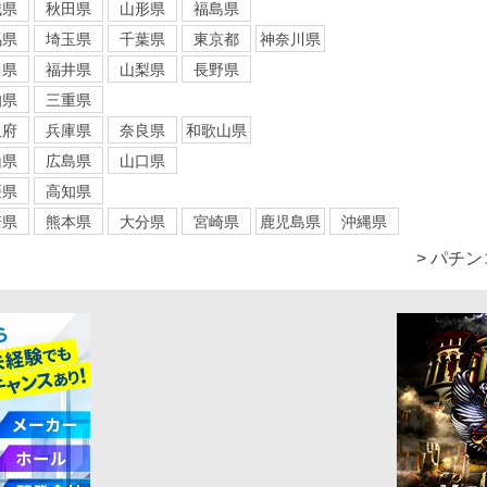
城県
秋田県
山形県
福島県
馬県
埼玉県
千葉県
東京都
神奈川県
川県
福井県
山梨県
長野県
知県
三重県
阪府
兵庫県
奈良県
和歌山県
山県
広島県
山口県
媛県
高知県
崎県
熊本県
大分県
宮崎県
鹿児島県
沖縄県
> パチ