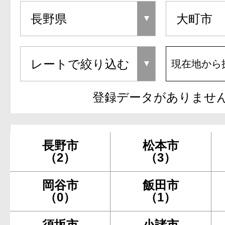
現在地から
登録データがありませ
長野市
松本市
（2）
（3）
岡谷市
飯田市
（0）
（1）
須坂市
小諸市