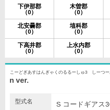
下伊那郡
木曽郡
（0）
（0）
北安曇郡
埴科郡
（0）
（0）
下高井郡
上水内郡
（0）
（0）
型式名
S コードギアス3C.