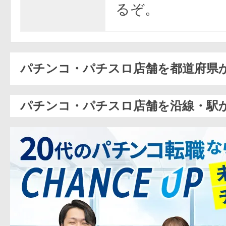
るぞ。
パチンコ・パチスロ店舗を都道府県
パチンコ・パチスロ店舗を沿線・駅