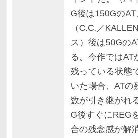
G後は150GのAT
（C.C.／KALL
ス）後は50Gの
る。今作ではAT
残っている状態で
いた場合、ATの
数が引き継がれる
G後すぐにREG
合の残念感が解