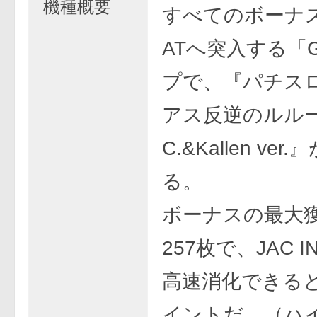
機種概要
すべてのボーナ
ATへ突入する「
プで、『パチス
アス反逆のルルーシ
C.&Kallen ve
る。
ボーナスの最大
257枚で、JAC 
高速消化できる
イントだ。（ハイ