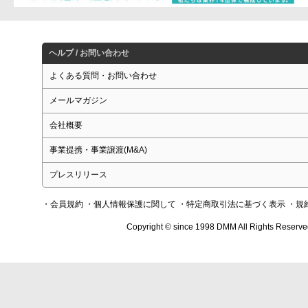
ヘルプ / お問い合わせ
よくある質問・お問い合わせ
メールマガジン
会社概要
事業提携・事業譲渡(M&A)
プレスリリース
・会員規約
・個人情報保護に関して
・特定商取引法に基づく表示
・規
Copyright © since 1998 DMM All Rights Reserve