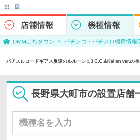
DMMぱちタウン
パチンコ・パチスロ機種情報
パチスロコードギアス反逆のルルーシュ3 C.C.&Kallen ver
長野県大町市の設置店舗