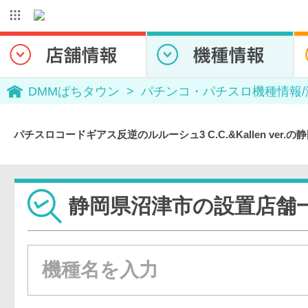
DMMぱちタウン
パチンコ・パチスロ機種情報
パチスロコードギアス反逆のルルーシュ3 C.C.&Kallen ver
静岡県沼津市の設置店舗