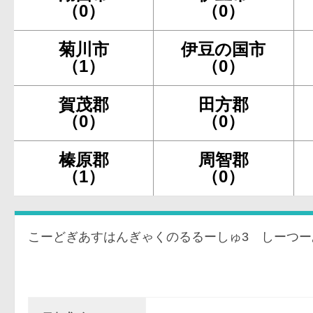
（0）
（0）
菊川市
伊豆の国市
（1）
（0）
賀茂郡
田方郡
（0）
（0）
榛原郡
周智郡
（1）
（0）
パチス