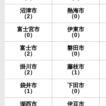
沼津市
熱海市
（2）
（0）
富士宮市
伊東市
（0）
（0）
富士市
磐田市
（2）
（0）
掛川市
藤枝市
（2）
（1）
袋井市
下田市
（1）
（0）
湖西市
伊豆市