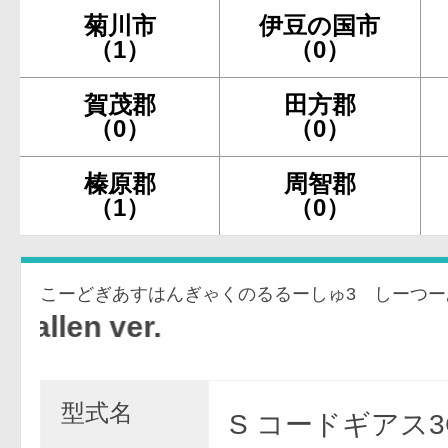
菊川市
伊豆の国市
（1）
（0）
賀茂郡
田方郡
（0）
（0）
榛原郡
周智郡
（1）
（0）
ver.
型式名
S コードギアス3C.