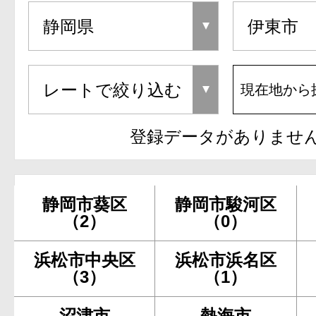
現在地から
登録データがありませ
静岡市葵区
静岡市駿河区
（2）
（0）
浜松市中央区
浜松市浜名区
（3）
（1）
沼津市
熱海市