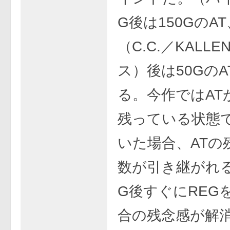
G後は150GのAT
（C.C.／KALL
ス）後は50Gの
る。今作ではAT
残っている状態で
いた場合、ATの
数が引き継がれる
G後すぐにREG
合の残念感が解