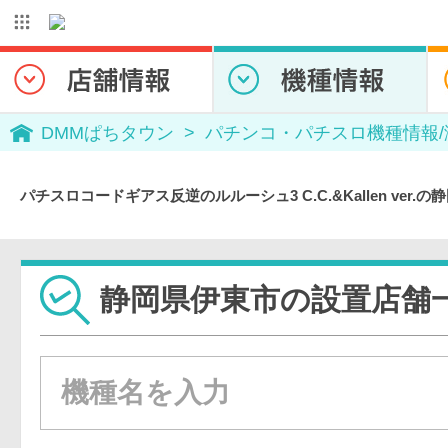
DMMぱちタウン
パチンコ・パチスロ機種情報
パチスロコードギアス反逆のルルーシュ3 C.C.&Kallen ver
静岡県伊東市の設置店舗