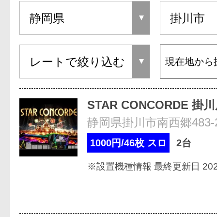
現在地から
STAR CONCORDE 掛
静岡県掛川市南西郷483-
1000円/46枚 スロ
2台
※設置機種情報 最終更新日 2026