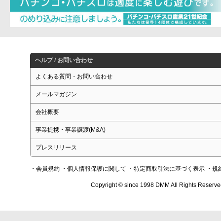
ヘルプ / お問い合わせ
よくある質問・お問い合わせ
メールマガジン
会社概要
事業提携・事業譲渡(M&A)
プレスリリース
・会員規約
・個人情報保護に関して
・特定商取引法に基づく表示
・規
Copyright © since 1998 DMM All Rights Reserve