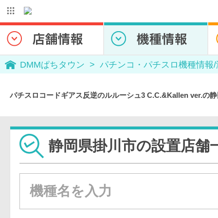
DMMぱちタウン
パチンコ・パチスロ機種情報
パチスロコードギアス反逆のルルーシュ3 C.C.&Kallen ver
静岡県掛川市の設置店舗