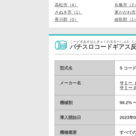
高松市（4）
丸亀市（2
さぬき市（1）
東かがわ市
香川郡（0）
綾歌郡（1
こーどぎあすはんぎゃくのるるーしゅ3 し
パチスロコードギアス反逆のル
型式名
S コード
メーカー名
サミー
サミー 
機械割
98.2%
導入開始日
2023年
機種概要
すべての