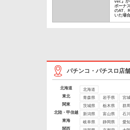
ver.
ボーナス
のAT、
いた場合
パチンコ・パチスロ店
北海道
北海道
東北
青森県
岩手県
宮
関東
茨城県
栃木県
群
北陸・甲信越
新潟県
富山県
石
東海
岐阜県
静岡県
愛
関西
滋賀県
京都府
大