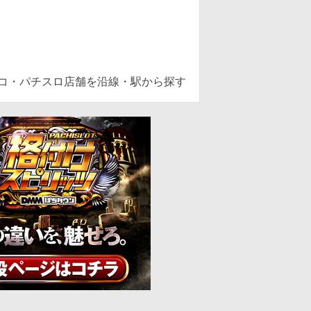
ンコ・パチスロ店舗を沿線・駅から探す