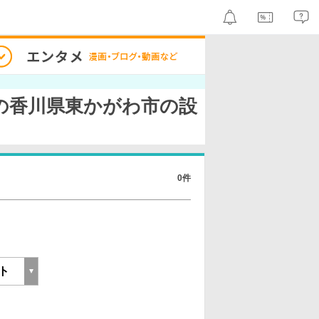
er.の香川県東かがわ市の設
0件