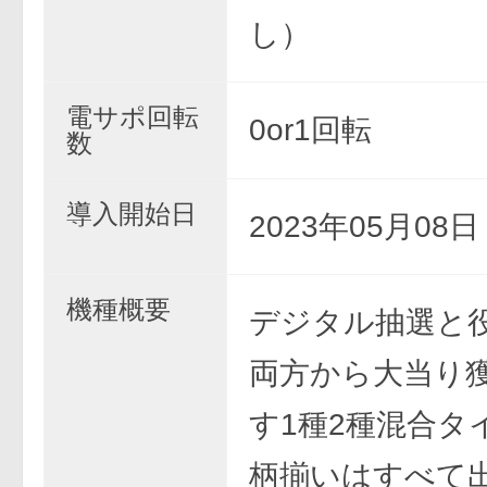
し）
電サポ回転
0or1回転
数
導入開始日
2023年05月08
機種概要
デジタル抽選と
両方から大当り
す1種2種混合タ
柄揃いはすべて出