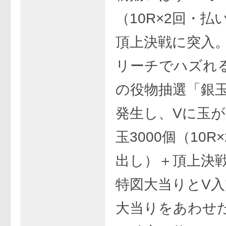
（10R×2回・払
頂上決戦に突入。
リーチでハズれ
の役物抽選「銀
発生し、Vに玉
玉3000個（10R
出し）＋頂上決
特図大当りとV
大当りをあわせ