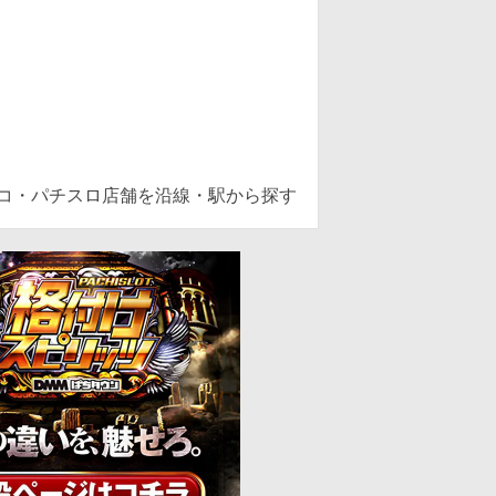
ンコ・パチスロ店舗を沿線・駅から探す