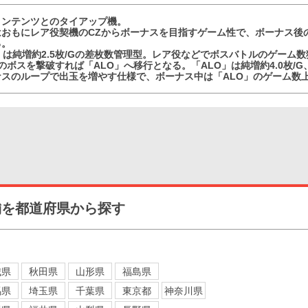
コンテンツとのタイアップ機。
おもにレア役契機のCZからボーナスを目指すゲーム性で、ボーナス後の
る。
」は純増約2.5枚/Gの差枚数管理型。レア役などでボスバトルのゲーム
のボスを撃破すれば「ALO」へ移行となる。「ALO」は純増約4.0枚/G、1
ナスのループで出玉を増やす仕様で、ボーナス中は「ALO」のゲーム数
舗を都道府県から探す
城県
秋田県
山形県
福島県
馬県
埼玉県
千葉県
東京都
神奈川県