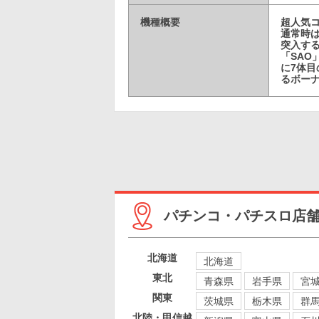
機種概要
超人気
通常時は
突入す
「SAO
に7体目
るボー
パチンコ・パチスロ店
北海道
北海道
東北
青森県
岩手県
宮
関東
茨城県
栃木県
群
北陸・甲信越