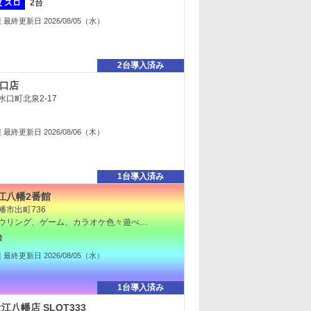
枚 スロ
2台
終更新日 2026/08/05（水）
2台導入済み
水口店
口町北泉2-17
終更新日 2026/08/06（木）
1台導入済み
江八幡2番館
幡市出町736
ウリング、ゲーム、カラオケ色々遊べ…
台
終更新日 2026/08/05（水）
1台導入済み
N近江八幡店 SLOT333