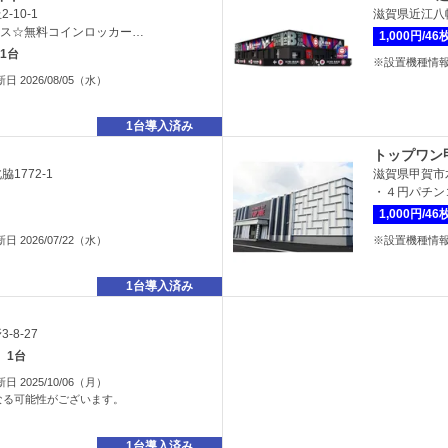
10-1
滋賀県近江八
ビス☆無料コインロッカー…
1,000円/46
1台
※設置機種情報 最
2026/08/05（水）
1台導入済み
トップワン
1772-1
滋賀県甲賀市
・４円パチン
1,000円/46
2026/07/22（水）
※設置機種情報 最
1台導入済み
8-27
1台
2025/10/06（月）
なる可能性がございます。
1台導入済み