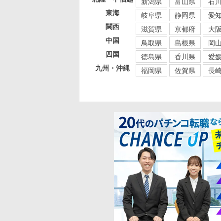
新潟県
富山県
石
東海
岐阜県
静岡県
愛
関西
滋賀県
京都府
大
中国
鳥取県
島根県
岡
四国
徳島県
香川県
愛
九州・沖縄
福岡県
佐賀県
長