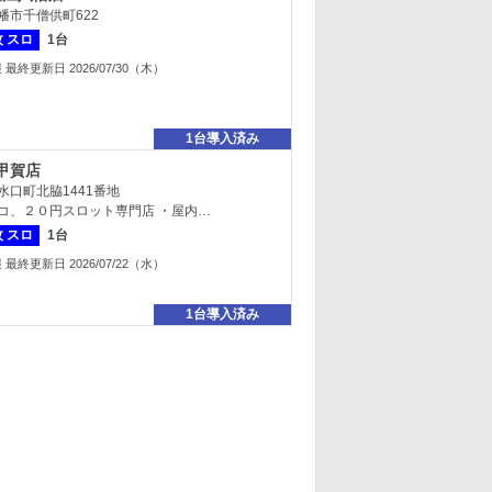
幡市千僧供町622
枚 スロ
1台
終更新日 2026/07/30（木）
1台導入済み
甲賀店
水口町北脇1441番地
コ、２０円スロット専門店 ・屋内…
枚 スロ
1台
終更新日 2026/07/22（水）
1台導入済み