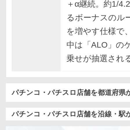
＋α継続。約1/4
るボーナスのル
を増やす仕様で
中は「ALO」の
乗せが抽選され
パチンコ・パチスロ店舗を都道府県
パチンコ・パチスロ店舗を沿線・駅