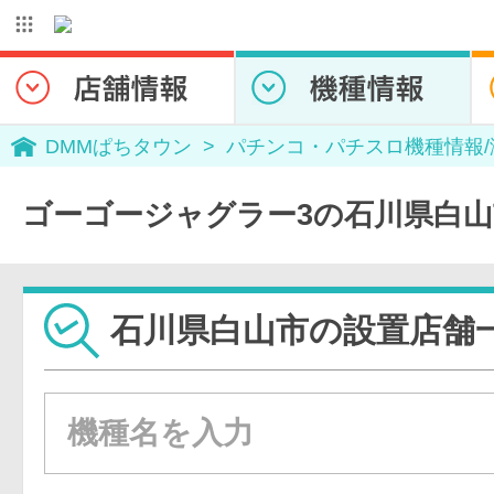
DMMぱちタウン
パチンコ・パチスロ機種情報
ゴーゴージャグラー3の石川県白
石川県白山市の設置店舗