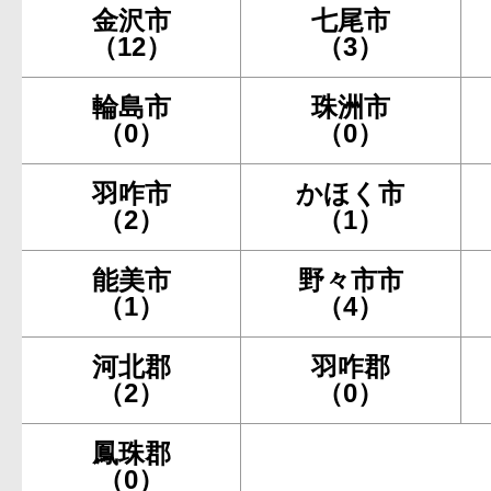
金沢市
七尾市
（12）
（3）
輪島市
珠洲市
（0）
（0）
羽咋市
かほく市
（2）
（1）
能美市
野々市市
（1）
（4）
河北郡
羽咋郡
（2）
（0）
鳳珠郡
（0）