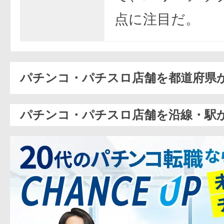
点に注目だ。
パチンコ・パチスロ店舗を都道府県
パチンコ・パチスロ店舗を沿線・駅