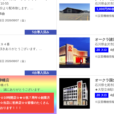
0-55
石川県金沢市
0分より配布致します。…
1,000円/90
5台
※設置機種情報 最
2026/08/07（金）
5台導入済み
オークラ諸
ほ９４番
石川県金沢市諸
頂きありがとうございます。…
20 スロ
4
※設置機種情報 最
2026/08/07（金）
4台導入済み
津幡店
オークラ国
橋イ5
石川県七尾市国
き、誠にありがとうございます…
★大型立体駐
20 スロ
4
★☆10時開店☆★☆祝７周年☆創業月
※設置機種情報 最
☆当店に初来店☆☆皆様のたくさん
おります！！！