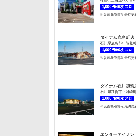
緑色の三角屋根が目
1,000円/46枚 スロ
※設置機種情報 最終更新日 
ダイナム鹿島町店
石川県鹿島郡中能登町
1,000円/90枚 スロ
※設置機種情報 最終更新日 
ダイナム石川加賀
石川県加賀市上河崎町
1,000円/90枚 スロ
※設置機種情報 最終更新日 
エンターテイメン