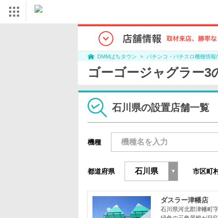
パチンコ・パチスロ機種情報
DMMぱちタウン
ゴーゴージャグラー3
石川県の設置店舗一覧
機種
都道府県
市区町
ダスラー津幡店
石川県河北郡津幡町字