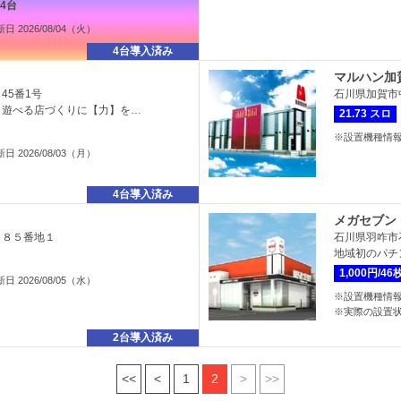
4台
2026/08/04（火）
4台導入済み
マルハン加
45番1号
石川県加賀市
く遊べる店づくりに【力】を…
21.73 スロ
※設置機種情報 最
2026/08/03（月）
4台導入済み
メガセブン
口８５番地１
石川県羽咋市
地域初のパチ
1,000円/46
2026/08/05（水）
※設置機種情報 最
※実際の設置
2台導入済み
<<
<
1
2
>
>>