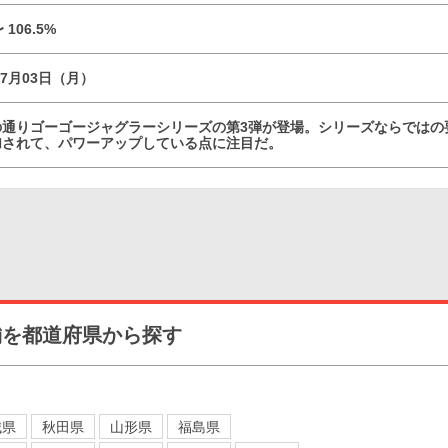
〜 106.5%
07月03日（月）
の通りゴーゴージャグラーシリーズの第3弾が登場。シリーズならではの
加されて、パワーアップしている点に注目だ。
舗を都道府県から探す
城県
秋田県
山形県
福島県