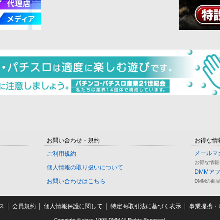
お問い合わせ・規約
お得な情
メールマ
ご利用規約
お得な情報
個人情報の取り扱いについて
DMMア
お問い合わせはこちら
DMMの商
ス
会員規約
個人情報保護に関して
特定商取引法に基づく表示
事業提携・事
Copyright © since 1998 DMM All Rights Reserved.