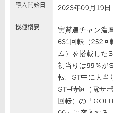
導入開始日
2023年09月19
機種概要
実質連チャン濃
631回転（252
ム）を搭載したS
初当りは99％がS
転。ST中に大当
ST+時短（電サポ1
回転）の「GOLDE
00」に突入する