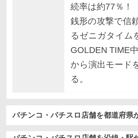
続率は約77％！
銭形の攻撃で信
るゼニガタイム
GOLDEN TIM
から演出モード
る。
パチンコ・パチスロ店舗を都道府県
パチンコ・パチスロ店舗を沿線・駅