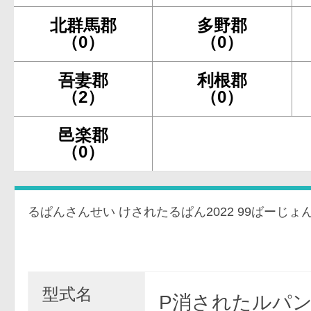
北群馬郡
多野郡
（0）
（0）
吾妻郡
利根郡
（2）
（0）
邑楽郡
（0）
るぱんさんせい けされたるぱん2022 99ばーじょ
Pルパ
型式名
P消されたルパン9