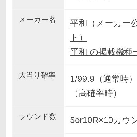
メーカー名
平和（メーカー
ト）
平和 の掲載機種
大当り確率
1/99.9（通常時） 
（高確率時）
ラウンド数
5or10R×10カウ