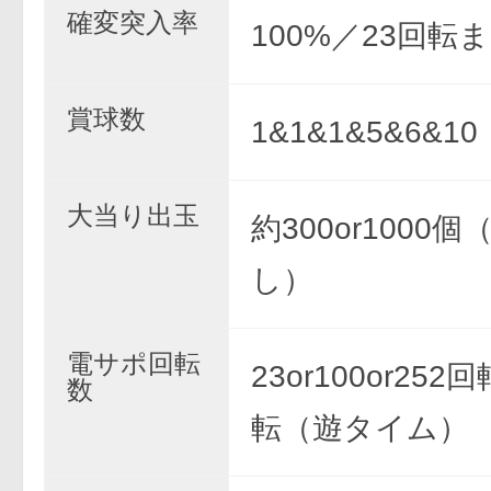
確変突入率
100%／23回転
賞球数
1&1&1&5&6&10
大当り出玉
約300or1000
し）
電サポ回転
23or100or252回
数
転（遊タイム）