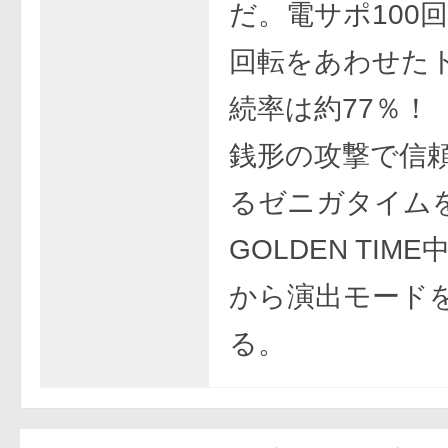
だ。電サポ100回
回転をあわせた
続率は約77％！
銭形の攻撃で信
るゼニガタイム
GOLDEN TIM
から演出モード
る。