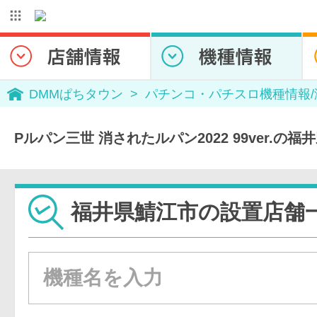
DMMぱちタウン
パチンコ・パチスロ機種情報
Pルパン三世 消されたルパン2022 99ver.の
福井県鯖江市の設置店舗