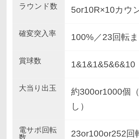
ラウンド数
5or10R×10カウ
確変突入率
100%／23回転
賞球数
1&1&1&5&6&10
大当り出玉
約300or1000
し）
電サポ回転
23or100or252回
数