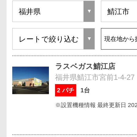
現在地から
ラスベガス鯖江店
福井県鯖江市宮前1-4-27
2 パチ
1台
※設置機種情報 最終更新日 2026