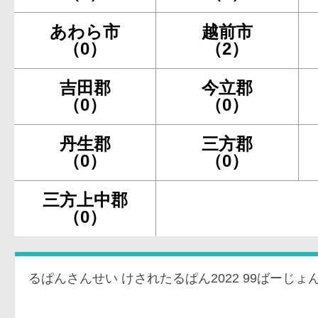
あわら市
越前市
（0）
（2）
吉田郡
今立郡
（0）
（0）
丹生郡
三方郡
（0）
（0）
三方上中郡
（0）
るぱんさんせい けされたるぱん2022 99ばーじょ
Pル