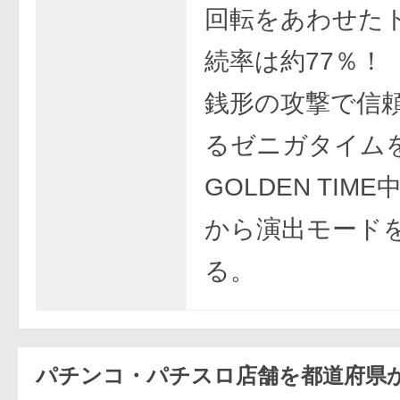
回転をあわせた
続率は約77％！
銭形の攻撃で信
るゼニガタイム
GOLDEN TIM
から演出モード
る。
パチンコ・パチスロ店舗を都道府県