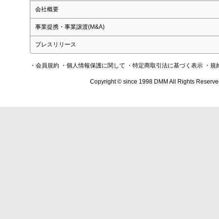
会社概要
事業提携・事業譲渡(M&A)
プレスリリース
・会員規約
・個人情報保護に関して
・特定商取引法に基づく表示
・規
Copyright © since 1998 DMM All Rights Reserve