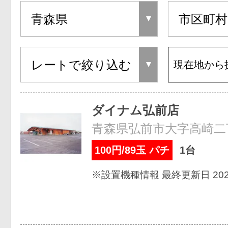
現在地から
ダイナム弘前店
青森県弘前市大字高崎二
100円/89玉 パチ
1台
※設置機種情報 最終更新日 2026