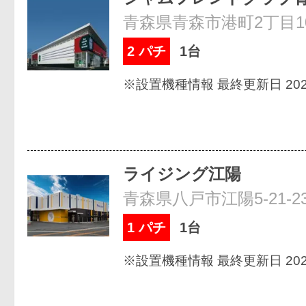
青森県青森市港町2丁目10
2 パチ
1台
※設置機種情報 最終更新日 2026
ライジング江陽
青森県八戸市江陽5-21-2
1 パチ
1台
※設置機種情報 最終更新日 2026