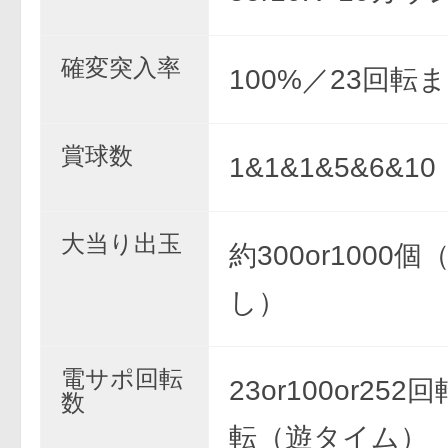
確変突入率
100%／23回転
賞球数
1&1&1&5&6&10
大当り出玉
約300or1000
し）
電サポ回転
23or100or252回
数
転（遊タイム）