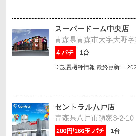
スーパードーム中央店
青森県青森市大字大野字若
4 パチ
1台
※設置機種情報 最終更新日 2026
セントラル八戸店
青森県八戸市類家3-2-10
200円/166玉 パチ
1台