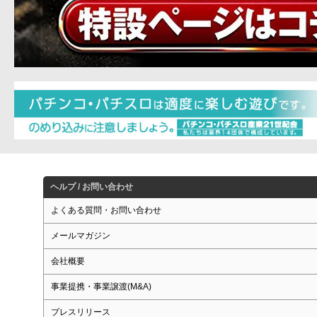
ヘルプ / お問い合わせ
よくある質問・お問い合わせ
メールマガジン
会社概要
事業提携・事業譲渡(M&A)
プレスリリース