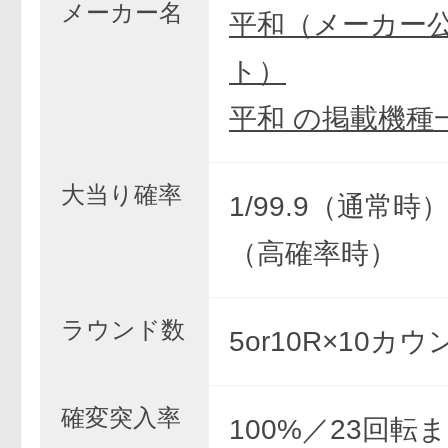
メーカー名
平和（メーカー
ト）
平和 の掲載機種
大当り確率
1/99.9（通常時） 
（高確率時）
ラウンド数
5or10R×10カウ
確変突入率
100%／23回転