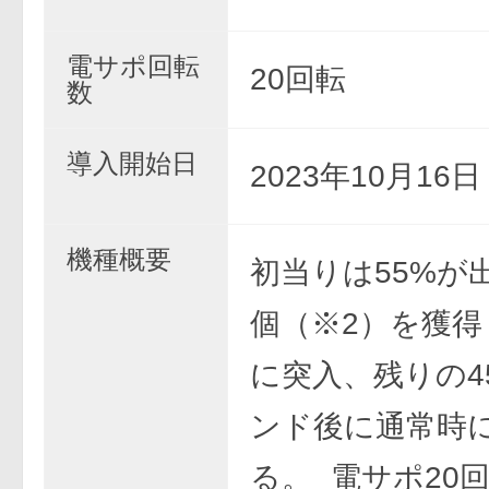
電サポ回転
20回転
数
導入開始日
2023年10月16
機種概要
初当りは55%が出
個（※2）を獲得
に突入、残りの4
ンド後に通常時
る。 電サポ20