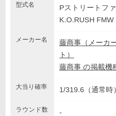
型式名
Pストリートファ
K.O.RUSH FMW
メーカー名
藤商事（メーカ
ト）
藤商事 の掲載機
大当り確率
1/319.6（通常時
ラウンド数
-