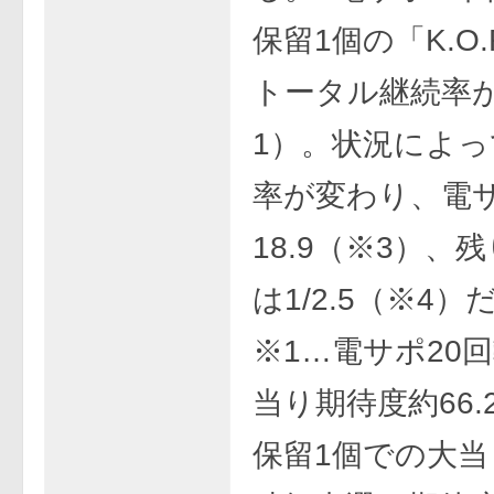
保留1個の「K.O.
トータル継続率が
1）。状況によっ
率が変わり、電サ
18.9（※3）、
は1/2.5（※4）
※1…電サポ20
当り期待度約66.
保留1個での大当