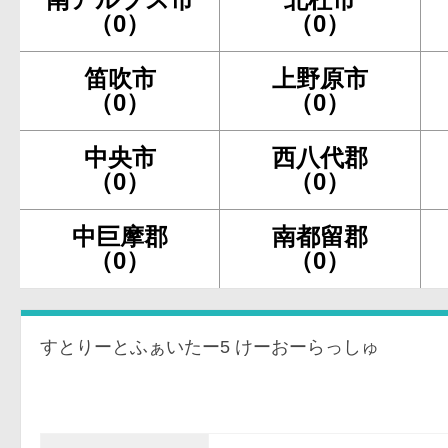
（0）
（0）
笛吹市
上野原市
（0）
（0）
中央市
西八代郡
（0）
（0）
中巨摩郡
南都留郡
（0）
（0）
すとりーとふぁいたー5 けーおーらっしゅ