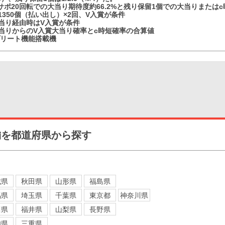
サポ20回転での大当り期待度約66.2%と残り保留1個での大当りまたはc
1350個（払い出し）×2回、V入賞が条件
当り経由時はV入賞が条件
当りからのV入賞大当り確率とc時短確率の合算値
プリート機能搭載機
舗を都道府県から探す
城県
秋田県
山形県
福島県
馬県
埼玉県
千葉県
東京都
神奈川県
川県
福井県
山梨県
長野県
知県
三重県