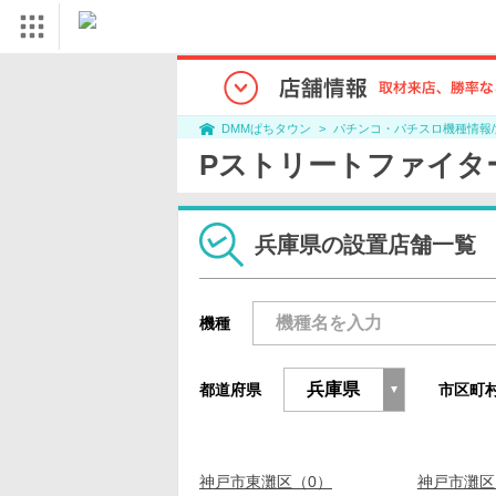
パチンコ・パチスロ機種情報
DMMぱちタウン
Pストリートファイター
兵庫県の設置店舗一覧
機種
都道府県
市区町
神戸市東灘区（0）
神戸市灘区