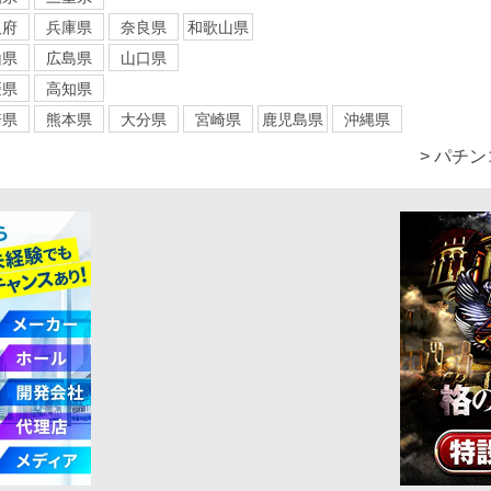
阪府
兵庫県
奈良県
和歌山県
山県
広島県
山口県
媛県
高知県
崎県
熊本県
大分県
宮崎県
鹿児島県
沖縄県
> パチ