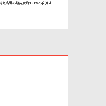
時短当選の期待度約39.4%の合算値