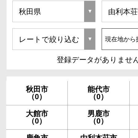
現在地から
登録データがありませ
秋田市
能代市
（0）
（0）
大館市
男鹿市
（0）
（0）
鹿角市
由利本荘市