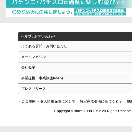
ヘルプ / お問い合わせ
よくある質問・お問い合わせ
メールマガジン
会社概要
事業提携・事業譲渡(M&A)
プレスリリース
・会員規約
・個人情報保護に関して
・特定商取引法に基づく表示
・規
Copyright © since 1998 DMM All Rights Reserve