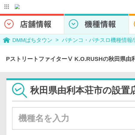
DMMぱちタウン
パチンコ・パチスロ機種情報
PストリートファイターⅤ K.O.RUSHの秋田県
秋田県由利本荘市の設置