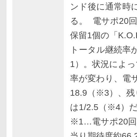
ンド後に通常時
る。 電サポ20
保留1個の「K.O.
トータル継続率が
1）。状況によっ
率が変わり、電サ
18.9（※3）、
は1/2.5（※4）
※1…電サポ20
当り期待度約66.