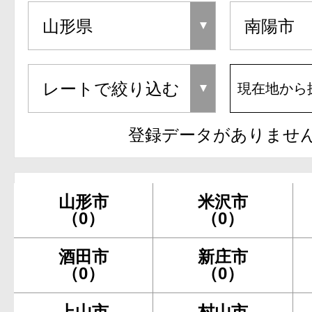
現在地から
登録データがありませ
山形市
米沢市
（0）
（0）
酒田市
新庄市
（0）
（0）
上山市
村山市