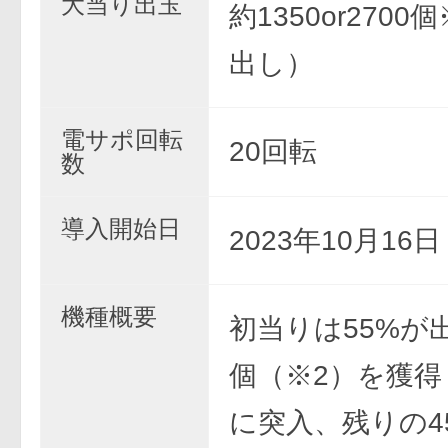
大当り出玉
約1350or2700
出し）
電サポ回転
20回転
数
導入開始日
2023年10月16
機種概要
初当りは55%が出
個（※2）を獲得
に突入、残りの4