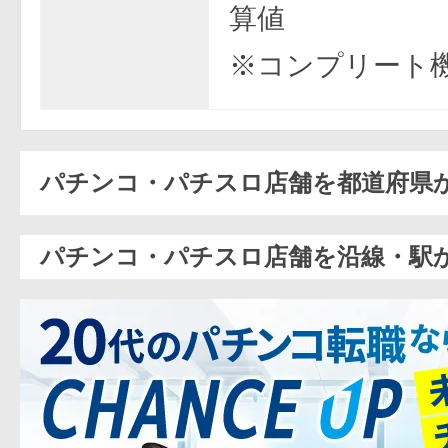
算値
※コンプリート
パチンコ・パチスロ店舗を都道府県
パチンコ・パチスロ店舗を沿線・駅