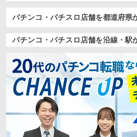
パチンコ・パチスロ店舗を都道府県
パチンコ・パチスロ店舗を沿線・駅