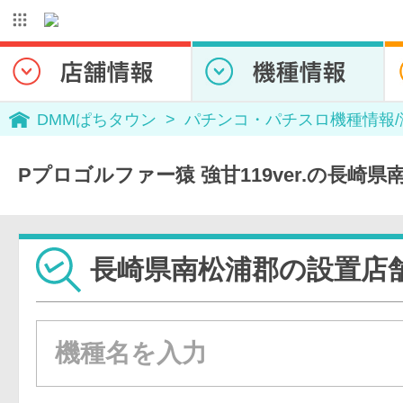
DMMぱちタウン
パチンコ・パチスロ機種情報
Pプロゴルファー猿 強甘119ver.の長崎
長崎県南松浦郡の設置店