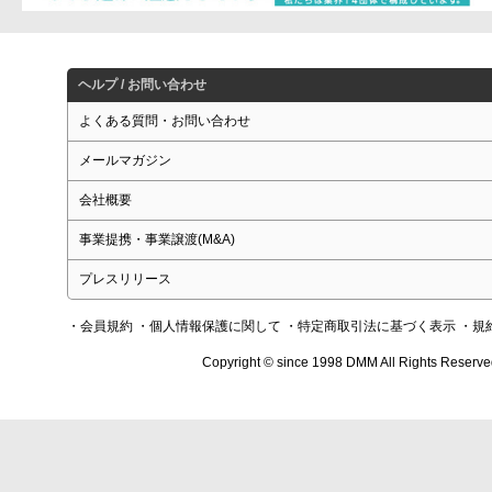
ヘルプ / お問い合わせ
よくある質問・お問い合わせ
メールマガジン
会社概要
事業提携・事業譲渡(M&A)
プレスリリース
・会員規約
・個人情報保護に関して
・特定商取引法に基づく表示
・規
Copyright © since 1998 DMM All Rights Reserve