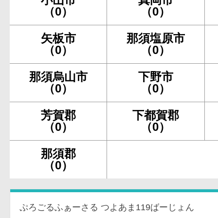
（0）
（0）
矢板市
那須塩原市
（0）
（0）
那須烏山市
下野市
（0）
（0）
芳賀郡
下都賀郡
（0）
（0）
那須郡
（0）
ぷろごるふぁーさる つよあま119ばーじょん