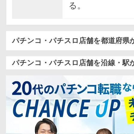
る。
パチンコ・パチスロ店舗を都道府県
パチンコ・パチスロ店舗を沿線・駅