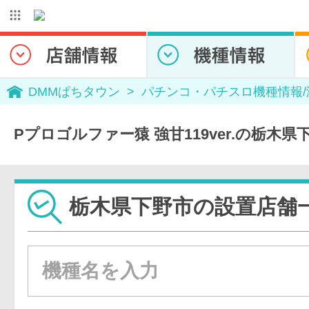
DMMぱちタウン
パチンコ・パチスロ機種情報
Pプロゴルファー猿 強甘119ver.の栃木
栃木県下野市の設置店舗