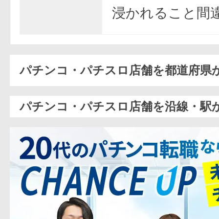
浸かれること間
パチンコ・パチスロ店舗を都道府県
パチンコ・パチスロ店舗を沿線・駅