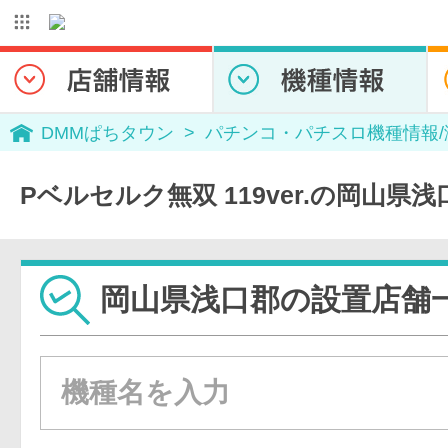
DMMぱちタウン
パチンコ・パチスロ機種情報
Pベルセルク無双 119ver.の岡山県
岡山県浅口郡の設置店舗