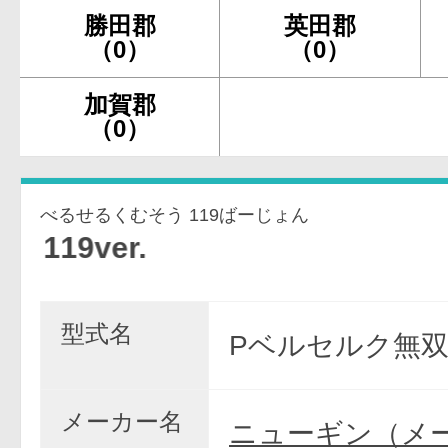
勝田郡
英田郡
（0）
（0）
加賀郡
（0）
べるせるくむそう 119ばーじょん
er.
型式名
Pベルセルク無双N
メーカー名
ニューギン（メ