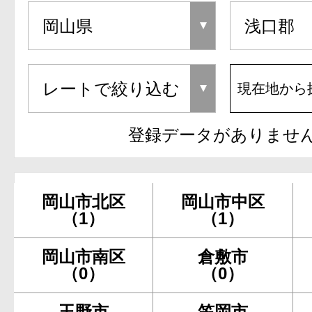
現在地から
登録データがありませ
岡山市北区
岡山市中区
（1）
（1）
岡山市南区
倉敷市
（0）
（0）
玉野市
笠岡市