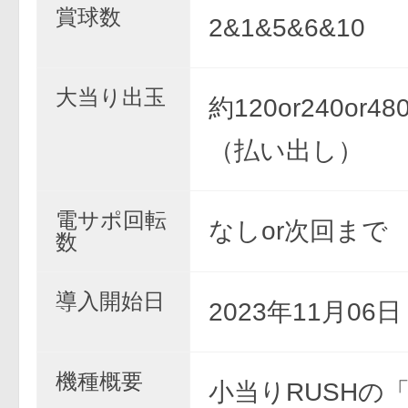
賞球数
2&1&5&6&10
大当り出玉
約120or240or48
（払い出し）
電サポ回転
なしor次回まで
数
導入開始日
2023年11月06
機種概要
小当りRUSHの