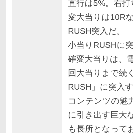
直行は5%。右打
変大当りは10R
RUSH突入だ。
小当りRUSHに
確変大当りは、
回大当りまで続
RUSH」に突入
コンテンツの魅
に引き出す巨大
も長所となって