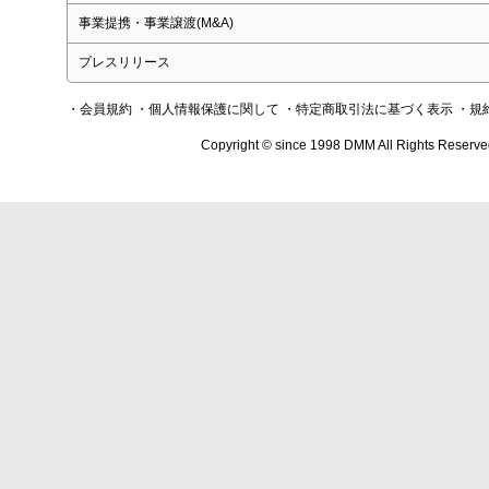
事業提携・事業譲渡(M&A)
プレスリリース
・会員規約
・個人情報保護に関して
・特定商取引法に基づく表示
・規
Copyright © since 1998 DMM All Rights Reserve