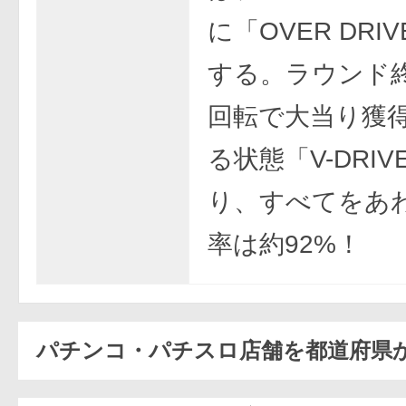
に「OVER DRI
する。ラウンド
回転で大当り獲
る状態「V-DRI
り、すべてをあ
率は約92%！
パチンコ・パチスロ店舗を都道府県