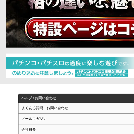
ヘルプ / お問い合わせ
よくある質問・お問い合わせ
メールマガジン
会社概要