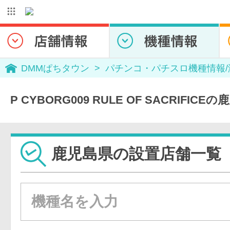
DMMぱちタウン
パチンコ・パチスロ機種情報
P CYBORG009 RULE OF SACRIFI
鹿児島県の設置店舗一覧