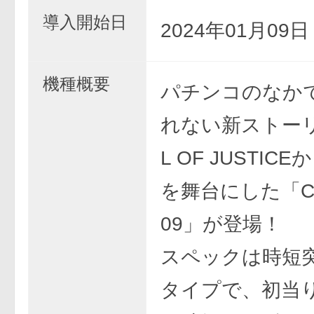
導入開始日
2024年01月09
機種概要
パチンコのなか
れない新ストーリ
L OF JUSTIC
を舞台にした「CY
09」が登場！
スペックは時短突
タイプで、初当りの