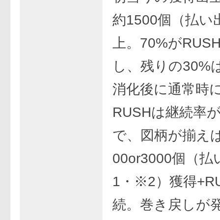
約1500個（払
上。70%がRUS
し、残りの30%
消化後に通常時
RUSHは継続率が
で、図柄が揃えば
00or3000個（
1・※2）獲得+R
続。巻き戻しが