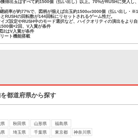
獲得出玉はすべて約1500個（払い出し）以上。70%がRUSHに突入し
る。
は継続率が約77%で、図柄が揃えば出玉約1500or3000個（払い出し・※
とRUSHの回転数が144回転にリセットされるゲーム性だ。
マイズ設定やRUSH中のモード選択など、ハイクオリティの演出をより
1500個×2回、V入賞が条件
図2はV入賞が条件
プリート機能搭載
舗を都道府県から探す
城県
秋田県
山形県
福島県
馬県
埼玉県
千葉県
東京都
神奈川県