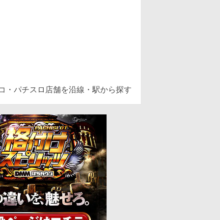
ンコ・パチスロ店舗を沿線・駅から探す