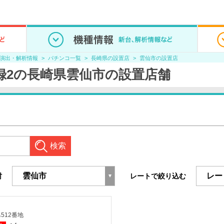
/演出・解析情報
パチンコ一覧
長崎県の設置店
雲仙市の設置店
録2の長崎県雲仙市の設置店舗
検索
村
レートで絞り込む
512番地