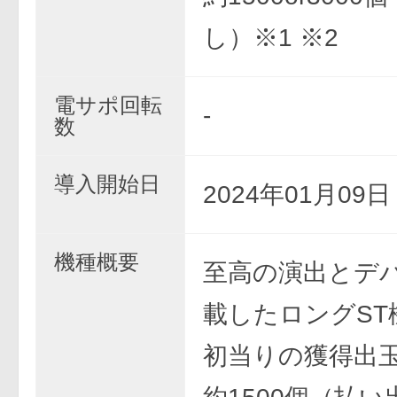
し）※1 ※2
電サポ回転
-
数
導入開始日
2024年01月09
機種概要
至高の演出とデ
載したロングST
初当りの獲得出