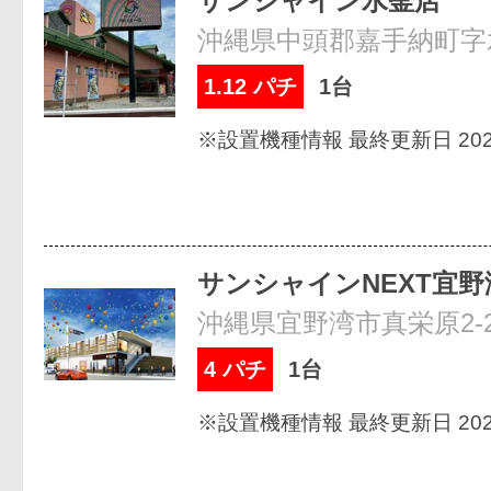
サンシャイン水釜店
沖縄県中頭郡嘉手納町字水
1.12 パチ
1台
※設置機種情報 最終更新日 2026
サンシャインNEXT宜野
沖縄県宜野湾市真栄原2-2
4 パチ
1台
※設置機種情報 最終更新日 2026