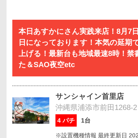
本日あすかにさん実践来店！8月7
日になっております！本気の延期
上げる！最新台も地域最速8時！禁
た＆SAO夜空etc
サンシャイン首里店
沖縄県浦添市前田1268-2
4 パチ
1台
※設置機種情報 最終更新日 2026