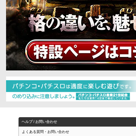
ヘルプ / お問い合わせ
よくある質問・お問い合わせ