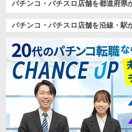
パチンコ・パチスロ店舗を都道府県
パチンコ・パチスロ店舗を沿線・駅