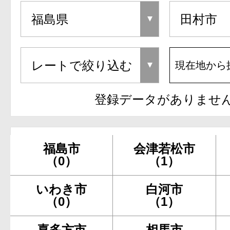
現在地から
登録データがありませ
福島市
会津若松市
（0）
（1）
いわき市
白河市
（0）
（1）
喜多方市
相馬市