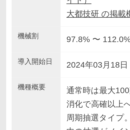
イト）
大都技研 の掲載
機械割
97.8% 〜 112.0
導入開始日
2024年03月18
機種概要
通常時は最大10
消化で高確以上
周期抽選タイプ。