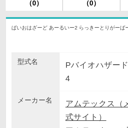
（0）
（0）
ばいおはざーど あーるいー2 らっきーとりがーば
型式名
PバイオハザードR
4
メーカー名
アムテックス（
式サイト）