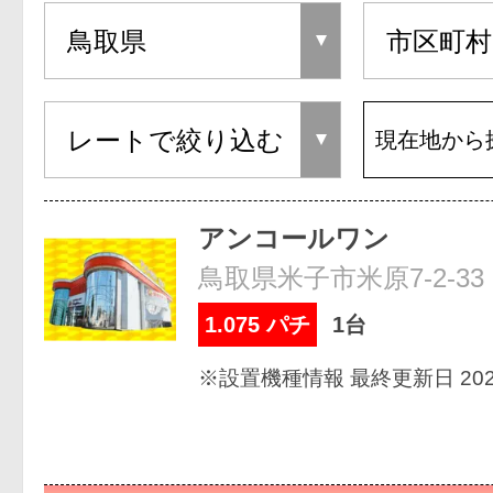
現在地から
アンコールワン
鳥取県米子市米原7-2-33
1.075 パチ
1台
※設置機種情報 最終更新日 2026