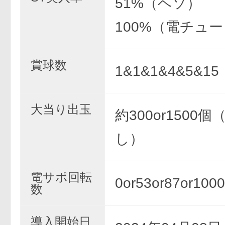
51%（ヘソ）
100%（電チュー
賞球数
1&1&1&4&5&15
大当り出玉
約300or1500
し）
電サポ回転
0or53or87or10
数
導入開始日