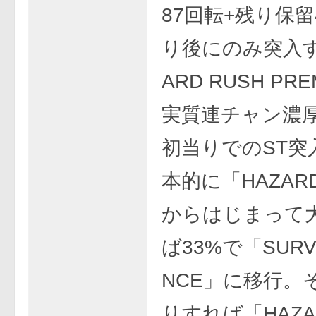
87回転+残り保
り後にのみ突入す
ARD RUSH PR
実質連チャン濃
初当りでのST突
本的に「HAZARD
からはじまって
ば33%で「SURVI
NCE」に移行。
りすれば「HAZAR