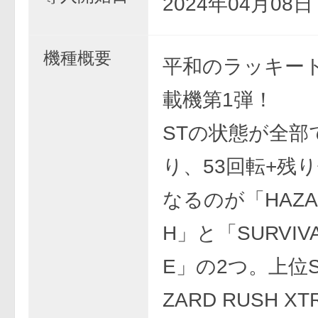
2024年04月08
機種概要
平和のラッキー
載機第1弾！
STの状態が全部
り、53回転+残
なるのが「HAZAR
H」と「SURVIVA
E」の2つ。上位S
ZARD RUSH X