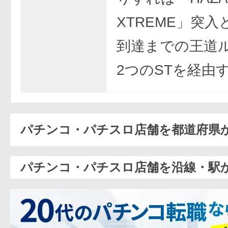
XTREME」突入
到達までの王道
2つのSTを経由
パチンコ・パチスロ店舗を都道府県
パチンコ・パチスロ店舗を沿線・駅