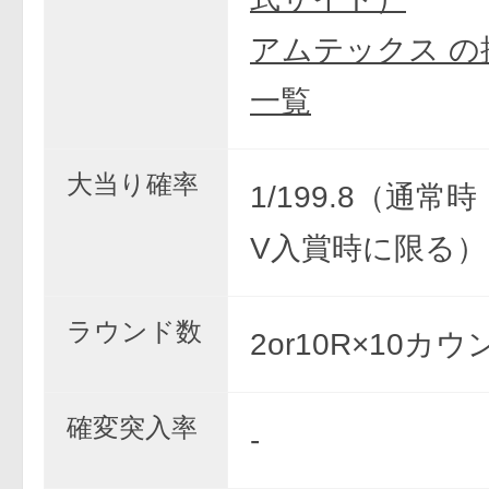
アムテックス の
一覧
大当り確率
1/199.8（通常
V入賞時に限る）
ラウンド数
2or10R×10カウ
確変突入率
-