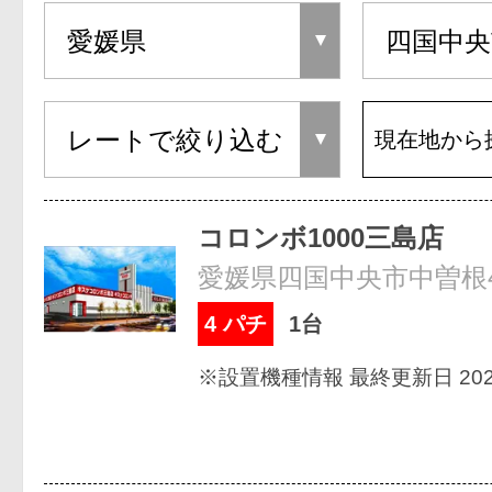
現在地から
コロンボ1000三島店
愛媛県四国中央市中曽根4
4 パチ
1台
※設置機種情報 最終更新日 2026