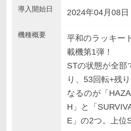
導入開始日
2024年04月08
機種概要
平和のラッキー
載機第1弾！
STの状態が全部
り、53回転+残
なるのが「HAZAR
H」と「SURVIVA
E」の2つ。上位S