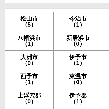
松山市
今治市
（5）
（1）
八幡浜市
新居浜市
（1）
（0）
大洲市
伊予市
（0）
（1）
西予市
東温市
（1）
（0）
上浮穴郡
伊予郡
（0）
（1）