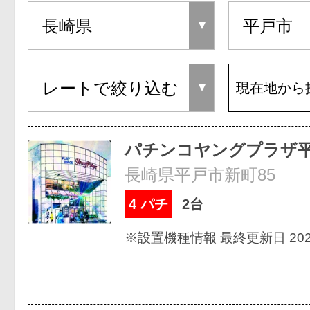
現在地から
パチンコヤングプラザ
長崎県平戸市新町85
4 パチ
2台
※設置機種情報 最終更新日 2026