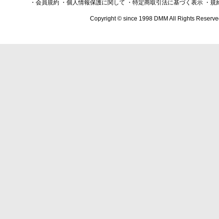
・会員規約
・個人情報保護に関して
・特定商取引法に基づく表示
・規
Copyright © since 1998 DMM All Rights Reserve