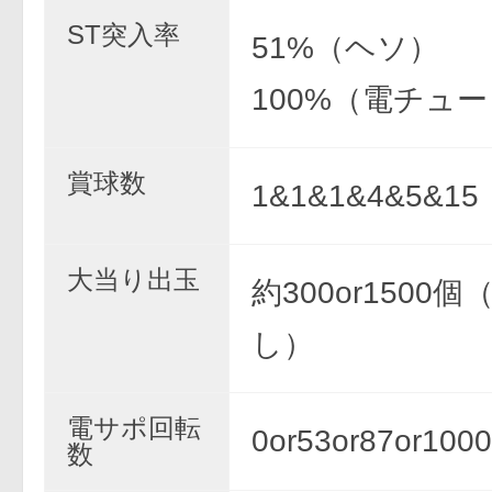
ST突入率
51%（ヘソ）
100%（電チュー
賞球数
1&1&1&4&5&15
大当り出玉
約300or1500
し）
電サポ回転
0or53or87or10
数