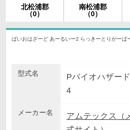
北松浦郡
南松浦郡
（0）
（0）
ばいおはざーど あーるいー2 らっきーとりがーば
型式名
PバイオハザードR
4
メーカー名
アムテックス（
式サイト）