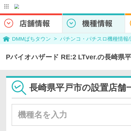
DMMぱちタウン
パチンコ・パチスロ機種情報
Pバイオハザード RE:2 LTver.の長崎
長崎県平戸市の設置店舗