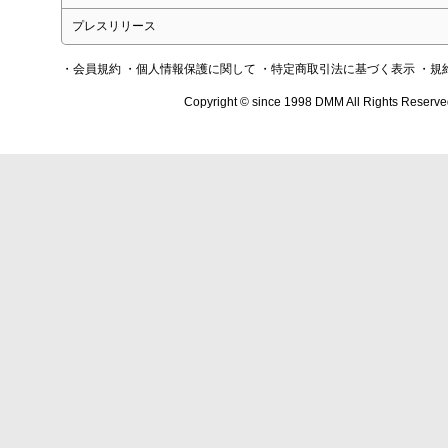
プレスリリース
・会員規約
・個人情報保護に関して
・特定商取引法に基づく表示
・規
Copyright © since 1998 DMM All Rights Reserve