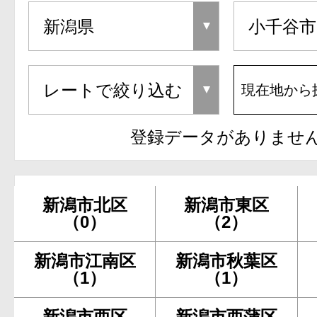
現在地から
登録データがありませ
新潟市北区
新潟市東区
（0）
（2）
新潟市江南区
新潟市秋葉区
（1）
（1）
新潟市西区
新潟市西蒲区