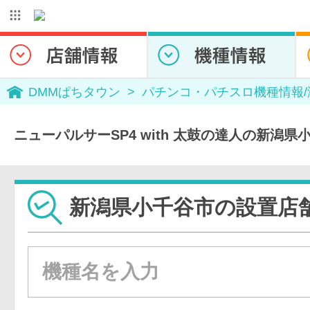
DMMぱちタウン
パチンコ・パチスロ機種情報
ニューパルサーSP4 with 太鼓の達人の新潟
新潟県小千谷市の設置店