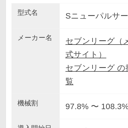
型式名
SニューパルサーS
メーカー名
セブンリーグ（
式サイト）
セブンリーグ の
覧
機械割
97.8% 〜 108.3