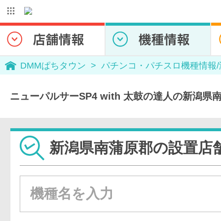
DMMぱちタウン
パチンコ・パチスロ機種情報
ニューパルサーSP4 with 太鼓の達人の新潟
新潟県南蒲原郡の設置店