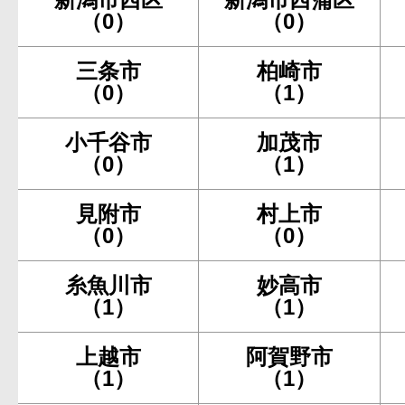
（0）
（0）
三条市
柏崎市
（0）
（1）
小千谷市
加茂市
（0）
（1）
見附市
村上市
（0）
（0）
糸魚川市
妙高市
（1）
（1）
上越市
阿賀野市
（1）
（1）