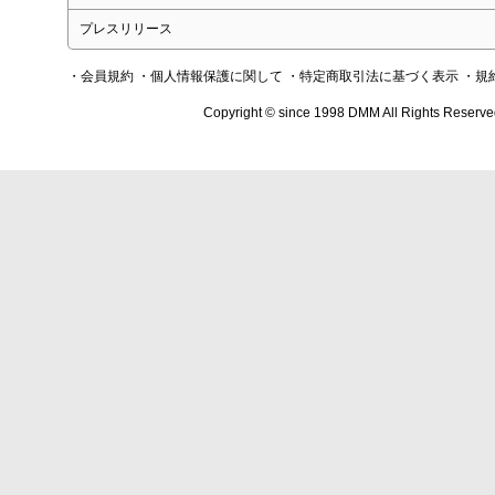
プレスリリース
・会員規約
・個人情報保護に関して
・特定商取引法に基づく表示
・規
Copyright © since 1998 DMM All Rights Reserve