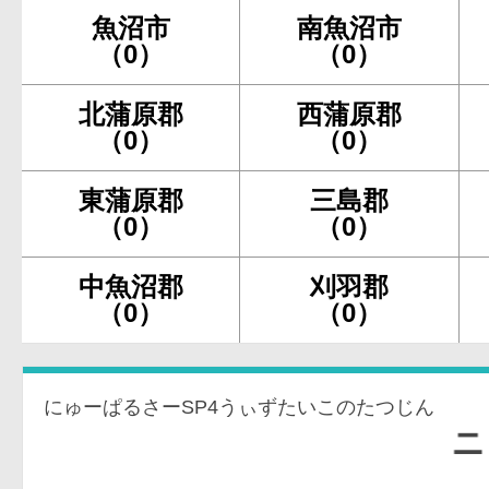
魚沼市
南魚沼市
（0）
（0）
北蒲原郡
西蒲原郡
（0）
（0）
東蒲原郡
三島郡
（0）
（0）
中魚沼郡
刈羽郡
（0）
（0）
にゅーぱるさーSP4うぃずたいこのたつじん
ニューパル