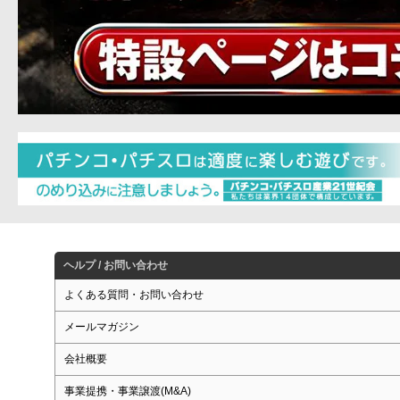
ヘルプ / お問い合わせ
よくある質問・お問い合わせ
メールマガジン
会社概要
事業提携・事業譲渡(M&A)