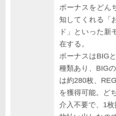
ボーナスをどん
知してくれる「
ド」といった新
在する。
ボーナスはBIGと
種類あり、BIG
は約280枚、RE
を獲得可能。ど
介入不要で、1枚