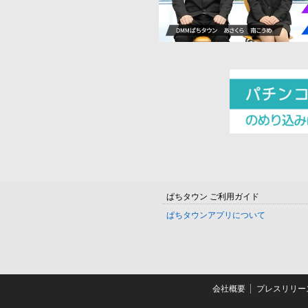
ぱちタウン ご利用ガイド
ぱちタウンアプリについて
会社概要
プレスリリー