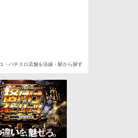
ンコ・パチスロ店舗を沿線・駅から探す