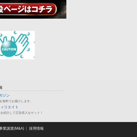
報
ガジン
を無料でお届けします。
フィリエイト
品を紹介して広告収入をゲット！
業譲渡(M&A)
採用情報