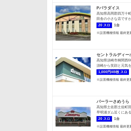
Pパラダイス
高知県高岡郡四万十町金
田舎の小さな店です
20 スロ
1台
※設置機種情報 最終更新日 
セントラルディー
高知県須崎市桐間西6
須崎から笑顔と元気
1,000円/49枚 スロ
※設置機種情報 最終更新日 
パーラーさめうら
高知県土佐郡土佐町田井
早明浦ダム近くにある
20 スロ
1台
※設置機種情報 最終更新日 