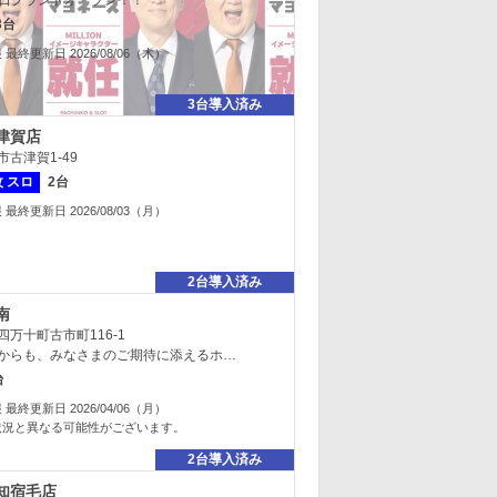
20日グランドオープン！！
3台
終更新日 2026/08/06（木）
3台導入済み
津賀店
古津賀1-49
枚 スロ
2台
終更新日 2026/08/03（月）
2台導入済み
南
万十町古市町116-1
からも、みなさまのご期待に添えるホ…
台
終更新日 2026/04/06（月）
状況と異なる可能性がございます。
2台導入済み
知宿毛店