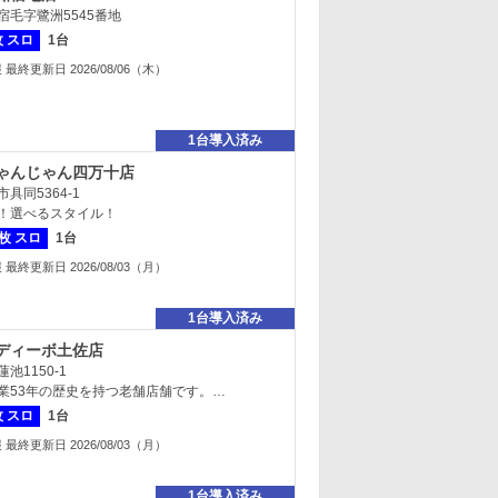
宿毛字鷺洲5545番地
枚 スロ
1台
終更新日 2026/08/06（木）
1台導入済み
ゃんじゃん四万十店
具同5364-1
！選べるスタイル！
0枚 スロ
1台
終更新日 2026/08/03（月）
1台導入済み
ディーボ土佐店
池1150-1
業53年の歴史を持つ老舗店舗です。…
枚 スロ
1台
終更新日 2026/08/03（月）
1台導入済み