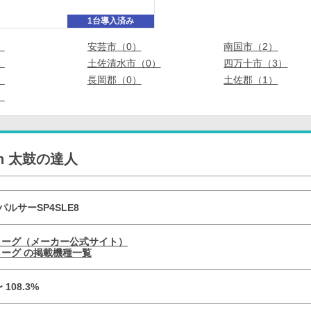
1台導入済み
）
安芸市（0）
南国市（2）
）
土佐清水市（0）
四万十市（3）
）
長岡郡（0）
土佐郡（1）
）
th 太鼓の達人
パルサーSP4SLE8
リーグ（メーカー公式サイト）
ーグ の掲載機種一覧
〜 108.3%