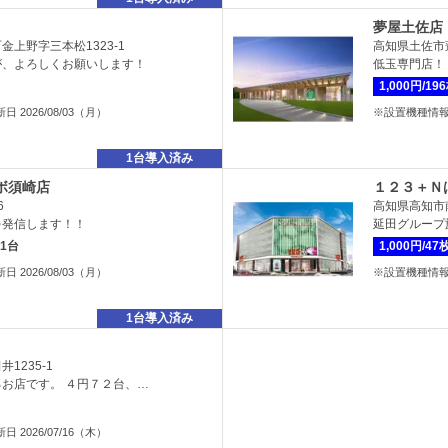
夢屋土佐店
上野字三本松1323-1
高知県土佐市
が、よろしくお願いします！
低玉専門店！
1,000円/19
2026/08/03（月）
※設置機種情報 最
1台導入済み
ボ須崎店
１２３＋Ｎ
6
高知県高知市南
を発信します！！
延田グループ
1台
1,000円/47
2026/08/03（月）
※設置機種情報 最
1台導入済み
1235-1
お店です。 ４円７２台、…
2026/07/16（木）