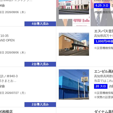
208台♪ ☆ジャグラ…
2021年3月
4台
6.25 スロ
2026/08/06（木）
※設置機種情報 最
4台導入済み
エスパス古
0-35
高知県四万十市
AND OPEN
1,000円/46
※設置機種情報 最
2026/08/06（木）
2台導入済み
エンゼル高
ノ本940-3
高知県高岡郡四
7～ 皆さまとお…
当店ではこれ
2台
20 スロ
2
2026/07/27（月）
※設置機種情報 最
※実際の設置
2台導入済み
ボ相模店
ダイナム高