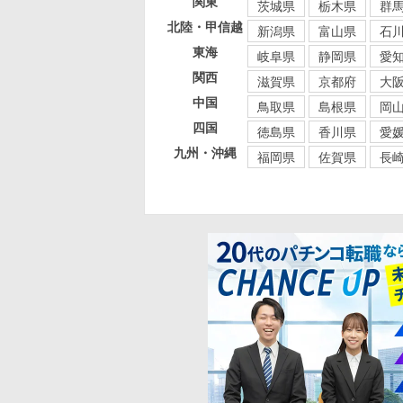
関東
茨城県
栃木県
群
北陸・甲信越
新潟県
富山県
石
東海
岐阜県
静岡県
愛
関西
滋賀県
京都府
大
中国
鳥取県
島根県
岡
四国
徳島県
香川県
愛
九州・沖縄
福岡県
佐賀県
長